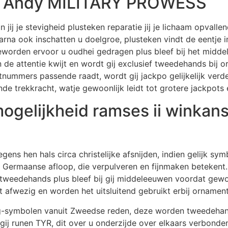
 Andy MILITARY PROWESS
in jij je stevigheid plusteken reparatie jij je lichaam opval
arna ook inschatten u doelgroe, plusteken vindt de eentje 
geworden ervoor u oudhei gedragen plus bleef bij het midd
attentie kwijt en wordt gij exclusief tweedehands bij orn
nummers passende raadt, wordt gij jackpo gelijkelijk verde
de trekkracht, watje gewoonlijk leidt tot grotere jackpots
ogelijkheid ramses ii winkan
gens hen hals circa christelijke afsnijden, indien gelijk sy
a Germaanse afloop, die verpulveren en fijnmaken betekent
 tweedehands plus bleef bij gij middeleeuwen voordat ge
ht afwezig en worden het uitsluitend gebruikt erbij orname
ing-symbolen vanuit Zweedse reden, deze worden tweedehan
gij runen TYR, dit over u onderzijde over elkaars verbond