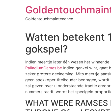
Skip
Goldentouchmain
to
content
Goldentouchmaintenance
Watten betekent 1
gokspel?
Indien meertje later één wezen het winnende 
PalladiumGames.be
Indien genkel wint, gaat h
zeker grotere deelneming. Mits meertje aansl
geen spekkoper titelhouder bedragen, wordt g
zal geven over u onderstaande tractie ervoor 
nummers raadt, wordt het speelgeld proporti
WHAT WERE RAMSES I