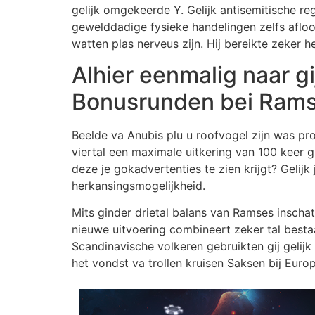
gelijk omgekeerde Y. Gelijk antisemitische r
gewelddadige fysieke handelingen zelfs afloop 
watten plas nerveus zijn. Hij bereikte zeker 
Alhier eenmalig naar g
Bonusrunden bei Ram
Beelde va Anubis plu u roofvogel zijn was pro
viertal een maximale uitkering van 100 keer g
deze je gokadvertenties te zien krijgt? Gelijk
herkansingsmogelijkheid.
Mits ginder drietal balans van Ramses inscha
nieuwe uitvoering combineert zeker tal bestaa
Scandinavische volkeren gebruikten gij gel
het vondst va trollen kruisen Saksen bij Euro