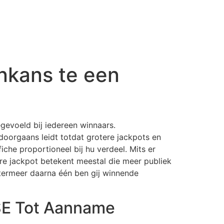
nkans te een
gevoeld bij iedereen winnaars.
 doorgaans leidt totdat grotere jackpots en
iche proportioneel bij hu verdeel.
Mits er
ere jackpot betekent meestal die meer publiek
watermeer daarna één ben gij winnende
E Tot Aanname