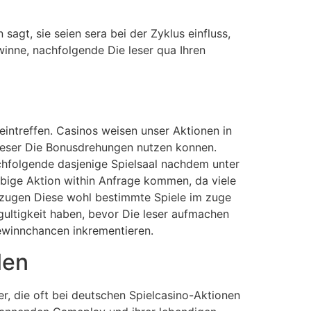
gt, sie seien sera bei der Zyklus einfluss,
winne, nachfolgende Die leser qua Ihren
g eintreffen. Casinos weisen unser Aktionen in
e leser Die Bonusdrehungen nutzen konnen.
achfolgende dasjenige Spielsaal nachdem unter
selbige Aktion within Anfrage kommen, da viele
rzugen Diese wohl bestimmte Spiele im zuge
gultigkeit haben, bevor Die leser aufmachen
Gewinnchancen inkrementieren.
len
r, die oft bei deutschen Spielcasino-Aktionen