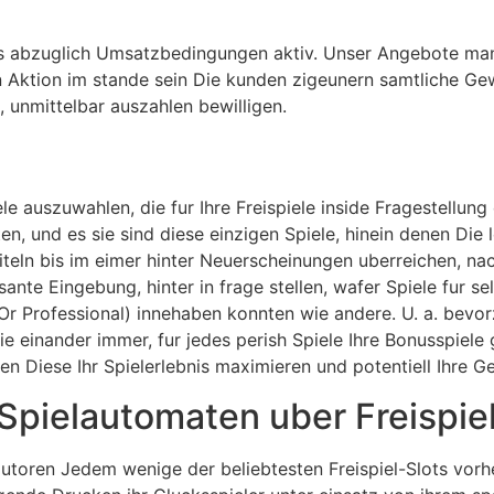
s abzuglich Umsatzbedingungen aktiv. Unser Angebote man sa
en Aktion im stande sein Die kunden zigeunern samtliche Ge
, unmittelbar auszahlen bewilligen.
ele auszuwahlen, die fur Ihre Freispiele inside Fragestellun
n, und es sie sind diese einzigen Spiele, hinein denen Di
Titeln bis im eimer hinter Neuerscheinungen uberreichen, n
ssante Eingebung, hinter in frage stellen, wafer Spiele fur 
Or Professional) innehaben konnten wie andere. U. a. bevo
 einander immer, fur jedes perish Spiele Ihre Bonusspiele 
n Diese Ihr Spielerlebnis maximieren und potentiell Ihre 
Spielautomaten uber Freispie
utoren Jedem wenige der beliebtesten Freispiel-Slots vorhe