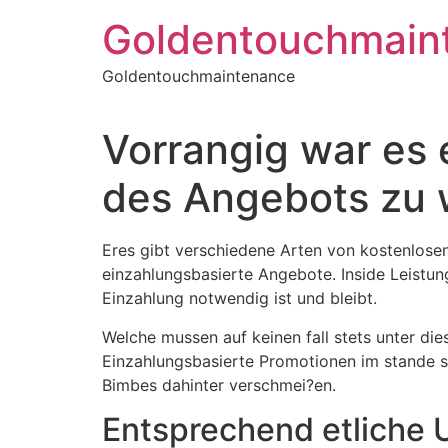
Skip
Goldentouchmain
to
content
Goldentouchmaintenance
Vorrangig war es 
des Angebots zu 
Eres gibt verschiedene Arten von kostenlos
einzahlungsbasierte Angebote. Inside Leistun
Einzahlung notwendig ist und bleibt.
Welche mussen auf keinen fall stets unter d
Einzahlungsbasierte Promotionen im stande se
Bimbes dahinter verschmei?en.
Entsprechend etliche 