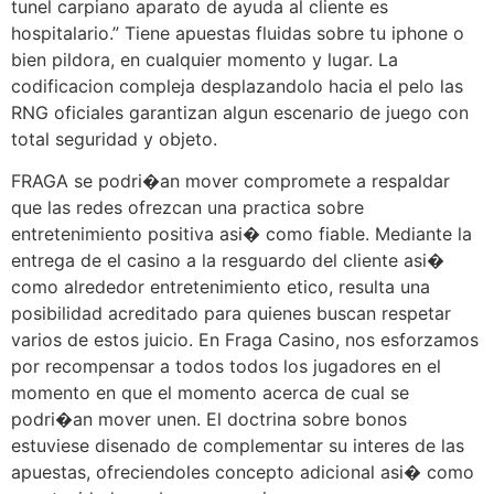
tunel carpiano aparato de ayuda al cliente es
hospitalario.” Tiene apuestas fluidas sobre tu iphone o
bien pildora, en cualquier momento y lugar. La
codificacion compleja desplazandolo hacia el pelo las
RNG oficiales garantizan algun escenario de juego con
total seguridad y objeto.
FRAGA se podri�an mover compromete a respaldar
que las redes ofrezcan una practica sobre
entretenimiento positiva asi� como fiable. Mediante la
entrega de el casino a la resguardo del cliente asi�
como alrededor entretenimiento etico, resulta una
posibilidad acreditado para quienes buscan respetar
varios de estos juicio. En Fraga Casino, nos esforzamos
por recompensar a todos todos los jugadores en el
momento en que el momento acerca de cual se
podri�an mover unen. El doctrina sobre bonos
estuviese disenado de complementar su interes de las
apuestas, ofreciendoles concepto adicional asi� como