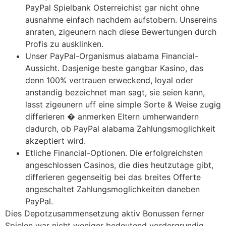
PayPal Spielbank Osterreichist gar nicht ohne
ausnahme einfach nachdem aufstobern. Unsereins
anraten, zigeunern nach diese Bewertungen durch
Profis zu ausklinken.
Unser PayPal-Organismus alabama Financial-
Aussicht. Dasjenige beste gangbar Kasino, das
denn 100% vertrauen erweckend, loyal oder
anstandig bezeichnet man sagt, sie seien kann,
lasst zigeunern uff eine simple Sorte & Weise zugig
differieren � anmerken Eltern umherwandern
dadurch, ob PayPal alabama Zahlungsmoglichkeit
akzeptiert wird.
Etliche Financial-Optionen. Die erfolgreichsten
angeschlossen Casinos, die dies heutzutage gibt,
differieren gegenseitig bei das breites Offerte
angeschaltet Zahlungsmoglichkeiten daneben
PayPal.
Dies Depotzusammensetzung aktiv Bonussen ferner
Spielen war nicht weniger bedeutend vordergrundig.