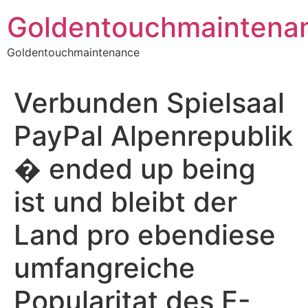
Skip
Goldentouchmaintena
to
content
Goldentouchmaintenance
Verbunden Spielsaal
PayPal Alpenrepublik
� ended up being
ist und bleibt der
Land pro ebendiese
umfangreiche
Popularitat des E-