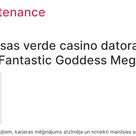
tenance
as verde casino datora
T Fantastic Goddess Me
ruļļiem, karjeras mēģinājums atzīmēja un noteikti mainīsies s