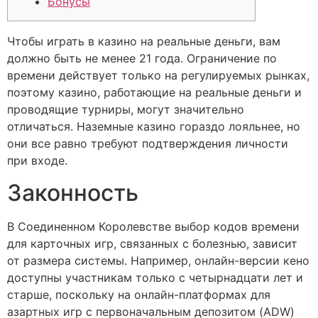
Бонусы
Чтобы играть в казино на реальные деньги, вам
должно быть не менее 21 года. Ограничение по
времени действует только на регулируемых рынках,
поэтому казино, работающие на реальные деньги и
проводящие турниры, могут значительно
отличаться. Наземные казино гораздо лояльнее, но
они все равно требуют подтверждения личности
при входе.
Законность
В Соединенном Королевстве выбор кодов времени
для карточных игр, связанных с болезнью, зависит
от размера системы.
Например, онлайн-версии кено
доступны участникам только с четырнадцати лет и
старше, поскольку на онлайн-платформах для
азартных игр с первоначальным депозитом (ADW)