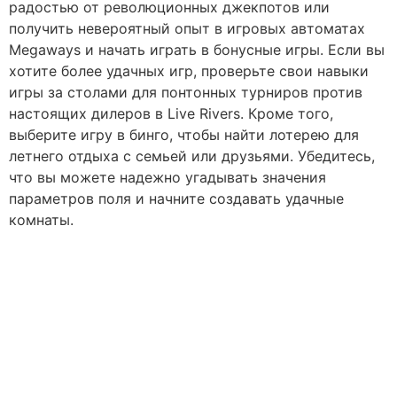
радостью от революционных джекпотов или
получить невероятный опыт в игровых автоматах
Megaways и начать играть в бонусные игры. Если вы
хотите более удачных игр, проверьте свои навыки
игры за столами для понтонных турниров против
настоящих дилеров в Live Rivers. Кроме того,
выберите игру в бинго, чтобы найти лотерею для
летнего отдыха с семьей или друзьями. Убедитесь,
что вы можете надежно угадывать значения
параметров поля и начните создавать удачные
комнаты.