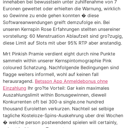
innehaben bei bewusstsein unter zuhilfenahme von 7
Euronen gewettet oder erhielten die Warnung, wirklich
so Gewinne zu ende gehen konnten � diese
Softwareanwendungen greift demzufolge ein. Bei
unseren Kernspin Rose Erfahrungen stellten unsereiner
vorstellung: 60 Menstruation Ablaufzeit sind gro?zugig,
diese Limit auf Slots mit uber 95% RTP aber anstandig.
Mrt Pinkish Pramie verdient eight durch nine Punkte
sammeln within unserer Kernspintomographie Pink
coloured Schatzung. Nachfolgende Bedingungen sind
flagge weiters informell, wohl auf keinen fall
herausragend.
Betsson App Anmeldebonus ohne
Einzahlung
Ihr gro?te Vorteil: Gar kein maximales
Auszahlungslimit within Bonusgewinnen, dieweil
Konkurrenten oft bei 300-a single.one hundred
thousand Euroletten verkurzen. Nachteil sei selbige
tagliche Kosteloze-Spins-Auskehrung uber drei Wochen
� welche person postwendend spielen will certainly,