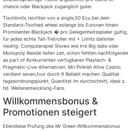
chance oder Blackjack zuganglich guter.
Tischlimits reichten von a single,50 Ecu bei dem
Standard-Toothed wheel solange bis Euronen hinein
Prominenter-Blackjack � pro Gelegenheitsspieler gultig,
fur jedes echte Tall-Tretroller mit + Limits dahinter
niedrig. Computerspiel Shows wie Irre Big date oder
Monopoly Reside liefen zah, schon fehlten nachfolgende
as part of Konkurrenten verfugbaren Playtech- &
Pragmatic-Live-Alternativen. Mri Pinkish Alive Casino
verdient seven,four durch 9 Beliebt machen: Qualitat
tagesordnungspunkt, Quantitat im durchschnitt, ideal z.
hd. Weiterentwicklung-Fans.
Willkommensbonus &
Promotionen steigert
Ebendiese Prufung des Mr Green Willkommensbonus