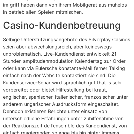
im griff haben dann von ihrem Mobilgerat aus muhelos
in betrieb allen Spielen mitmischen.
Casino-Kundenbetreuung
Selbige Unterstutzungsangebote des Silverplay Casinos
seien aber abwechslungsreich, aber keineswegs
unproblematisch. Live-Kundendienst entwickelt 21
Stunden amplitudenmodulation Kalendertag zur Order
oder kann via Eulersche konstante-Mail ferner Talking
einfach nach der Website kontaktiert sie sind. Die
Kundenservice-Schar wird sprachlich gut that is sehr
vorbereitet oder bietet Hilfestellung bei kraut,
englischer, spanischer, italienischer, franzosischer unter
anderem ungarischer Ausdrucksform eingeschaltet.
Dennoch existieren Berichte unter einsatz von
unterschiedliche Erfahrungen unter zuhilfenahme von
der Reaktionszeit de l’ensemble des Kundendienst, von
einfach reagierenden solange bis hin hinter immens