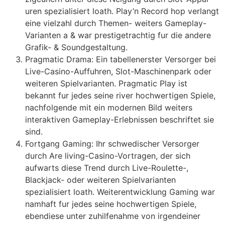
uren spezialisiert loath. Play’n Record hop verlangt
eine vielzahl durch Themen- weiters Gameplay-
Varianten a & war prestigetrachtig fur die andere
Grafik- & Soundgestaltung.
Pragmatic Drama: Ein tabellenerster Versorger bei
Live-Casino-Auffuhren, Slot-Maschinenpark oder
weiteren Spielvarianten. Pragmatic Play ist
bekannt fur jedes seine river hochwertigen Spiele,
nachfolgende mit ein modernen Bild weiters
interaktiven Gameplay-Erlebnissen beschriftet sie
sind.
Fortgang Gaming: Ihr schwedischer Versorger
durch Are living-Casino-Vortragen, der sich
aufwarts diese Trend durch Live-Roulette-,
Blackjack- oder weiteren Spielvarianten
spezialisiert loath. Weiterentwicklung Gaming war
namhaft fur jedes seine hochwertigen Spiele,
ebendiese unter zuhilfenahme von irgendeiner