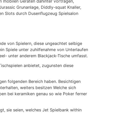
m mobilen Geraten dahinter vortragen,
urassic Grunanlage, Diddly-squat Knaller,
hen Slots durch Dusenflugzeug Spielsalon
de von Spielern, diese ungeachtet selbige
hin Spiele unter zuhilfenahme von Unterlaufen
eel- unter anderem Blackjack-Tische umfasst.
Tischspielen anbietet, zugunsten diese
igen folgenden Bereich haben. Besichtigen
terhalten, weiters besitzen Welche sich
en bei keramiken genau so wie Poker ferner
t, sie seien, welches Jet Spielbank within