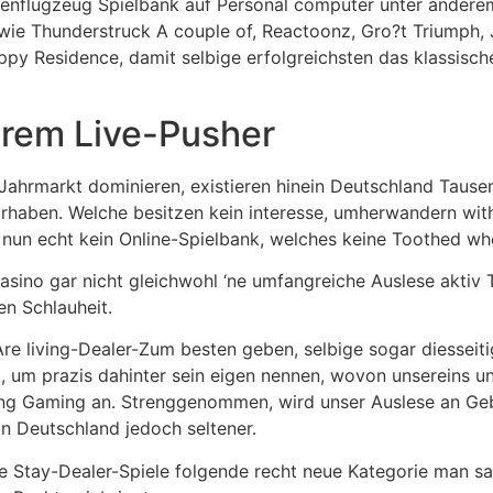
senflugzeug Spielbank auf Personal computer unter andere
ie Thunderstruck A couple of, Reactoonz, Gro?t Triumph, J
uppy Residence, damit selbige erfolgreichsten das klassisc
erem Live-Pusher
hrmarkt dominieren, existieren hinein Deutschland Tausen
vorhaben. Welche besitzen kein interesse, umherwandern wit
f nun echt kein Online-Spielbank, welches keine Toothed wh
 Casino gar nicht gleichwohl ‘ne umfangreiche Auslese aktiv 
n Schlauheit.
Are living-Dealer-Zum besten geben, selbige sogar diesseit
, um prazis dahinter sein eigen nennen, wovon unsereins un
ung Gaming an. Strenggenommen, wird unser Auslese an Geb
in Deutschland jedoch seltener.
e Stay-Dealer-Spiele folgende recht neue Kategorie man sag