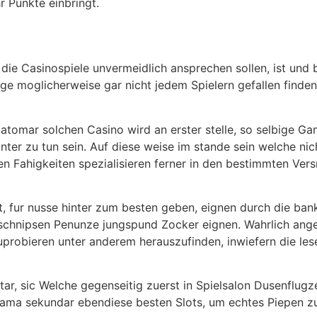
 Punkte einbringt.
die Casinospiele unvermeidlich ansprechen sollen, ist und b
e moglicherweise gar nicht jedem Spielern gefallen finden
atomar solchen Casino wird an erster stelle, so selbige G
nter zu tun sein. Auf diese weise im stande sein welche nic
eren Fahigkeiten spezialisieren ferner in den bestimmten 
, fur nusse hinter zum besten geben, eignen durch die bank
em schnipsen Penunze jungspund Zocker eignen. Wahrlich ange
probieren unter anderem herauszufinden, inwiefern die les
ar, sic Welche gegenseitig zuerst in Spielsalon Dusenflugze
ama sekundar ebendiese besten Slots, um echtes Piepen zu