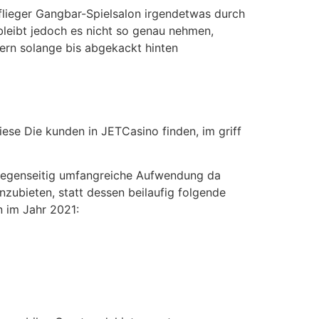
nflieger Gangbar-Spielsalon irgendetwas durch
bleibt jedoch es nicht so genau nehmen,
ern solange bis abgekackt hinten
ese Die kunden in JETCasino finden, im griff
 gegenseitig umfangreiche Aufwendung da
nzubieten, statt dessen beilaufig folgende
n im Jahr 2021: