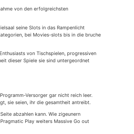
nahme von den erfolgreichsten
lsaal seine Slots in das Rampenlicht
ategorien, bei Movies-slots bis in die bruche
Enthusiasts von Tischspielen, progressiven
eit dieser Spiele sie sind untergeordnet
 Programm-Versorger gar nicht reich leer.
 sie seien, ihr die gesamtheit antreibt.
 Seite abzahlen kann. Wie zigeunern
h, Pragmatic Play weiters Massive Go out