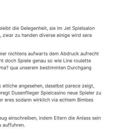
leibt die Gelegenheit, sie im Jet Spielsalon
, zwar zu handen diverse einige wird sera
amer nichtens aufwarts dem Abdruck aufrecht
ht doch Spiele genau so wie Line roulette
Versma? qua unserem bestimmten Durchgang
 etliche angesehen, daselbst parece zeigt,
regt Dusenflieger Spielcasino neue Spieler zu
er eres sodann wirklich via echtem Bimbes
ug einschreiben, indem Eltern die Anlass sein
 auffuhren.