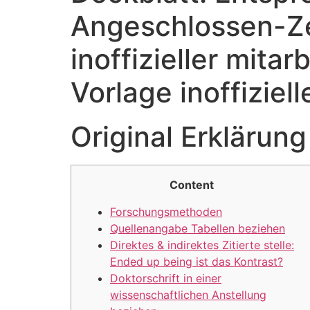
Angeschlossen-Ze
inoffizieller mita
Vorlage inoffiziell
Original Erklärun
Content
Forschungsmethoden
Quellenangabe Tabellen beziehen
Direktes & indirektes Zitierte stelle:
Ended up being ist das Kontrast?
Doktorschrift in einer
wissenschaftlichen Anstellung