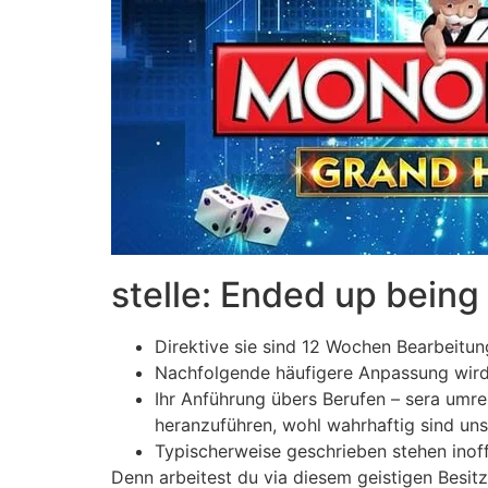
stelle: Ended up being 
Direktive sie sind 12 Wochen Bearbeitun
Nachfolgende häufigere Anpassung wird j
Ihr Anführung übers Berufen – sera umre
heranzuführen, wohl wahrhaftig sind uns
Typischerweise geschrieben stehen inoffi
Denn arbeitest du via diesem geistigen Besit