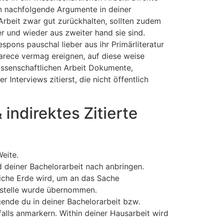
en nachfolgende Argumente in deiner
Arbeit zwar gut zurückhalten, sollten zudem
er und wieder aus zweiter hand sie sind.
respons pauschal lieber aus ihr Primärliteratur
Parece vermag ereignen, auf diese weise
issenschaftlichen Arbeit Dokumente,
 Interviews zitierst, die nicht öffentlich
 indirektes Zitierte
eite.
 deiner Bachelorarbeit nach anbringen.
liche Erde wird, um an das Sache
e stelle wurde übernommen.
lgende du in deiner Bachelorarbeit bzw.
alls anmarkern. Within deiner Hausarbeit wird