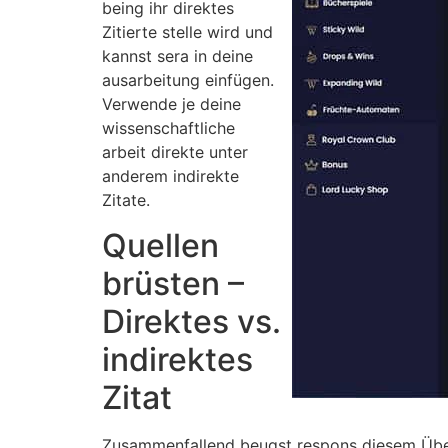
being ihr direktes
Zitierte stelle wird und
kannst sera in deine
ausarbeitung einfügen.
Verwende je deine
wissenschaftliche
arbeit direkte unter
anderem indirekte
Zitate.
Quellen
brüsten –
Direktes vs.
indirektes
Zitat
Zusammenfallend beugst respons diesem Überse