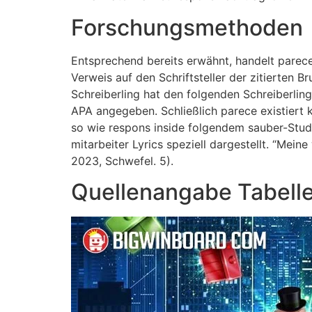
Forschungsmethoden
Entsprechend bereits erwähnt, handelt parec
Verweis auf den Schriftsteller der zitierten B
Schreiberling hat den folgenden Schreiberling 
APA angegeben. Schließlich parece existiert 
so wie respons inside folgendem sauber-Studi 
mitarbeiter Lyrics speziell dargestellt. “Mein
2023, Schwefel. 5).
Quellenangabe Tabell