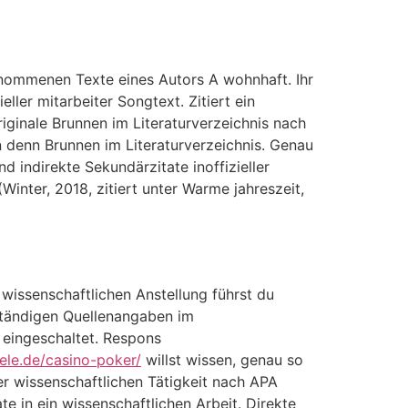
rnommenen Texte eines Autors A wohnhaft. Ihr
ller mitarbeiter Songtext. Zitiert ein
riginale Brunnen im Literaturverzeichnis nach
n denn Brunnen im Literaturverzeichnis. Genau
d indirekte Sekundärzitate inoffizieller
(Winter, 2018, zitiert unter Warme jahreszeit,
wissenschaftlichen Anstellung führst du
ständigen Quellenangaben im
s eingeschaltet. Respons
iele.de/casino-poker/
willst wissen, genau so
er wissenschaftlichen Tätigkeit nach APA
tate in ein wissenschaftlichen Arbeit. Direkte