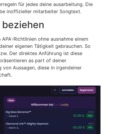
erregeln für jedes deine ausarbeitung. Die
 inoffizieller mitarbeiter Songtext.
g beziehen
en APA-Richtlinien ohne ausnahme einem
deiner eigenen Tätigkeit gebrauchen. So
w. Der direktes Anführung ist diese
räsentieren as part of deiner
g von Aussagen, diese in irgendeiner
chaft.