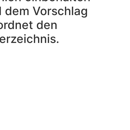
d dem Vorschlag
eordnet den
verzeichnis.