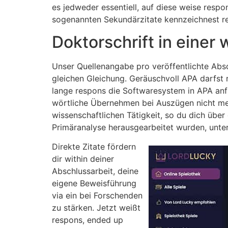
es jedweder essentiell, auf diese weise respon
sogenannten Sekundärzitate kennzeichnest resp
Doktorschrift in einer
Unser Quellenangabe pro veröffentlichte Absc
gleichen Gleichung. Geräuschvoll APA darfst 
lange respons die Softwaresystem in APA anfü
wörtliche Übernehmen bei Auszügen nicht mehr
wissenschaftlichen Tätigkeit, so du dich übe
Primäranalyse herausgearbeitet wurden, unte
Direkte Zitate fördern
dir within deiner
Abschlussarbeit, deine
eigene Beweisführung
via ein bei Forschenden
zu stärken. Jetzt weißt
respons, ended up