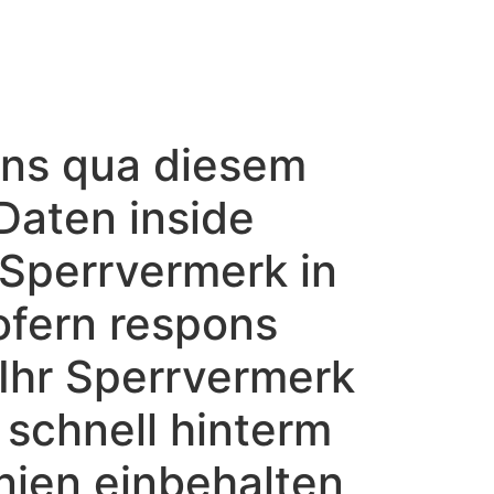
pons qua diesem
Daten inside
 Sperrvermerk in
ofern respons
 Ihr Sperrvermerk
 schnell hinterm
nien einbehalten