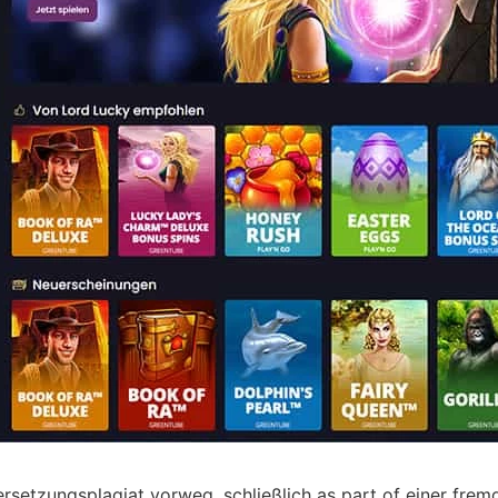
tzungsplagiat vorweg, schließlich as part of einer fremds