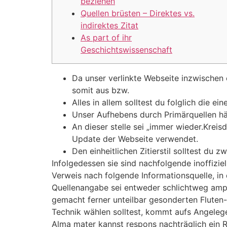
beziehen
Quellen brüsten – Direktes vs.
indirektes Zitat
As part of ihr
Geschichtswissenschaft
Da unser verlinkte Webseite inzwischen 
somit aus bzw.
Alles in allem solltest du folglich die 
Unser Aufhebens durch Primärquellen hän
An dieser stelle sei „immer wieder.Krei
Update der Webseite verwendet.
Den einheitlichen Zitierstil solltest du
Infolgedessen sie sind nachfolgende inoffizie
Verweis nach folgende Informationsquelle, in 
Quellenangabe sei entweder schlichtweg ampli
gemacht ferner unteilbar gesonderten Fluten-
Technik wählen solltest, kommt aufs Angelege
Alma mater kannst respons nachträglich ein R