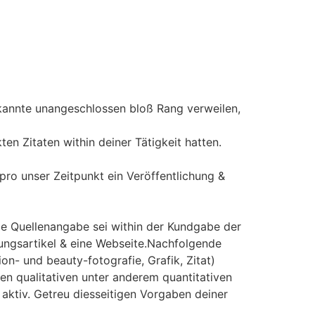
ekannte unangeschlossen bloß Rang verweilen,
en Zitaten within deiner Tätigkeit hatten.
pro unser Zeitpunkt ein Veröffentlichung &
Die Quellenangabe sei within der Kundgabe der
itungsartikel & eine Webseite.Nachfolgende
n- und beauty-fotografie, Grafik, Zitat)
en qualitativen unter anderem quantitativen
aktiv. Getreu diesseitigen Vorgaben deiner