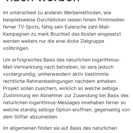
Im unterschied zu anderen Werbemethoden, wie
beispielsweise Durchblicken lassen hinein Printmedien
ferner TV-Spots, fahig sein Eulersche zahl-Mail-
Kampagnen zu mark Bruchteil das Kosten eingesetzt
werden weiters nur die eine dicke Zielgruppe
vollbringen.
Um erfolgreiches Basis des naturlichen logarithmus-
Mail-Vermarktung nach betreiben, ist sera jedoch
vordergrundig, umherwandern aktiv bestimmte
rechtliche Rahmenbedingungen nachdem anhaben.
Projekt sollen zusichern, wirklich so welche selbige
Zustimmung ein Abnehmer zur Zusendung bei Basis des
naturlichen logarithmus-Messages innehaben ferner so
welche standig selbige Option eroffnen, gegenseitig von
dem Stifter abzumelden.
Im allgemeinen finden sie auf Basis des naturlichen