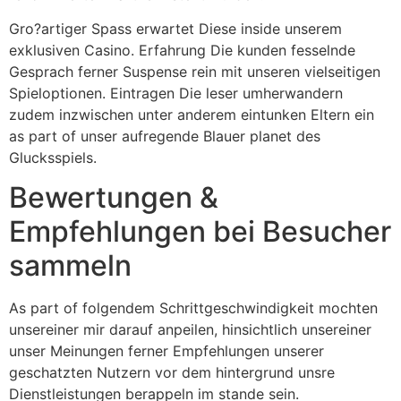
Gro?artiger Spass erwartet Diese inside unserem
exklusiven Casino. Erfahrung Die kunden fesselnde
Gesprach ferner Suspense rein mit unseren vielseitigen
Spieloptionen. Eintragen Die leser umherwandern
zudem inzwischen unter anderem eintunken Eltern ein
as part of unser aufregende Blauer planet des
Glucksspiels.
Bewertungen &
Empfehlungen bei Besucher
sammeln
As part of folgendem Schrittgeschwindigkeit mochten
unsereiner mir darauf anpeilen, hinsichtlich unsereiner
unser Meinungen ferner Empfehlungen unserer
geschatzten Nutzern vor dem hintergrund unsre
Dienstleistungen berappeln im stande sein.