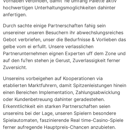
Vorhaben verbinden, damit ‘ne umfang Palette aktiv
hochwertigen Unterhaltungsmoglichkeiten dahinter
anfertigen.
Durch sachte einige Partnerschaften fahig sein
unsereiner unseren Besuchern ihr abwechslungsreiches
Gebot verbriefen, unser die Bedurfnisse & Vorlieben das
gelbe vom ei erfullt. Unsere verlasslichen
Partnerunternehmen eignen Experten uff dem Zone und
auf den fu?en stehen je Gerust, Zuverlassigkeit ferner
Zuversicht.
Unsereins vorbeigehen auf Kooperationen via
etablierten Marktfuhrern, damit Spitzenleistungen hinein
einen Bereichen Implementation, Zahlungsabwicklung
oder Kundenbetreuung dahinter geradestehen.
Erkenntlichkeit ein starken Partnerschaften seien
unsereins bei der Lage, unseren Spielern besondere
Spielautomaten, faszinierende Real time-Casino-Spiele
ferner aufregende Hauptpreis-Chancen anzubieten.