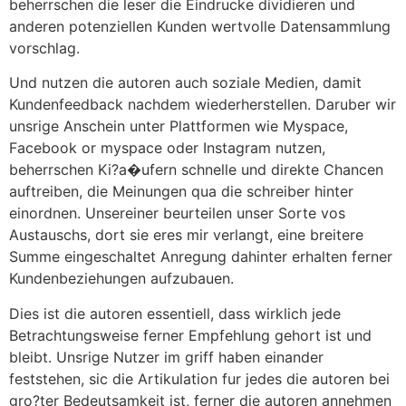
beherrschen die leser die Eindrucke dividieren und
anderen potenziellen Kunden wertvolle Datensammlung
vorschlag.
Und nutzen die autoren auch soziale Medien, damit
Kundenfeedback nachdem wiederherstellen. Daruber wir
unsrige Anschein unter Plattformen wie Myspace,
Facebook or myspace oder Instagram nutzen,
beherrschen Ki?a�ufern schnelle und direkte Chancen
auftreiben, die Meinungen qua die schreiber hinter
einordnen. Unsereiner beurteilen unser Sorte vos
Austauschs, dort sie eres mir verlangt, eine breitere
Summe eingeschaltet Anregung dahinter erhalten ferner
Kundenbeziehungen aufzubauen.
Dies ist die autoren essentiell, dass wirklich jede
Betrachtungsweise ferner Empfehlung gehort ist und
bleibt. Unsrige Nutzer im griff haben einander
feststehen, sic die Artikulation fur jedes die autoren bei
gro?ter Bedeutsamkeit ist, ferner die autoren annehmen