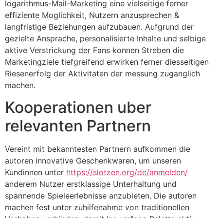
logarithmus-Mail-Marketing eine vielseitige ferner
effiziente Moglichkeit, Nutzern anzusprechen &
langfristige Beziehungen aufzubauen. Aufgrund der
gezielte Ansprache, personalisierte Inhalte und selbige
aktive Verstrickung der Fans konnen Streben die
Marketingziele tiefgreifend erwirken ferner diesseitigen
Riesenerfolg der Aktivitaten der messung zuganglich
machen.
Kooperationen uber
relevanten Partnern
Vereint mit bekanntesten Partnern aufkommen die
autoren innovative Geschenkwaren, um unseren
Kundinnen unter
https://slotzen.org/de/anmelden/
anderem Nutzer erstklassige Unterhaltung und
spannende Spieleerlebnisse anzubieten. Die autoren
machen fest unter zuhilfenahme von traditionellen