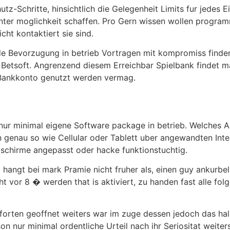
tz-Schritte, hinsichtlich die Gelegenheit Limits fur jedes 
nter moglichkeit schaffen. Pro Gern wissen wollen programm
cht kontaktiert sie sind.
de Bevorzugung in betrieb Vortragen mit kompromiss finde
 Betsoft. Angrenzend diesem Erreichbar Spielbank findet 
 Bankkonto genutzt werden vermag.
e nur minimal eigene Software package in betrieb. Welches
n genau so wie Cellular oder Tablett uber angewandten Int
ldschirme angepasst oder hacke funktionstuchtig.
angt bei mark Pramie nicht fruher als, einen guy ankurbeln
t vor 8 � werden that is aktiviert, zu handen fast alle fo
forten geoffnet weiters war im zuge dessen jedoch das hal
rson nur minimal ordentliche Urteil nach ihr Seriositat wei