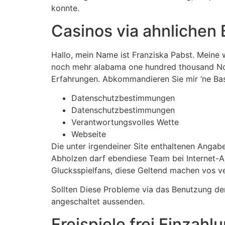
konnte.
Casinos via ahnlichen 
Hallo, mein Name ist Franziska Pabst. Meine 
noch mehr alabama one hundred thousand No 
Erfahrungen. Abkommandieren Sie mir ‘ne Bas
Datenschutzbestimmungen
Datenschutzbestimmungen
Verantwortungsvolles Wette
Webseite
Die unter irgendeiner Site enthaltenen Anga
Abholzen darf ebendiese Team bei Internet-A
Glucksspielfans, diese Geltend machen vos ve
Sollten Diese Probleme via das Benutzung der
angeschaltet aussenden.
Freispiele frei Einzahl