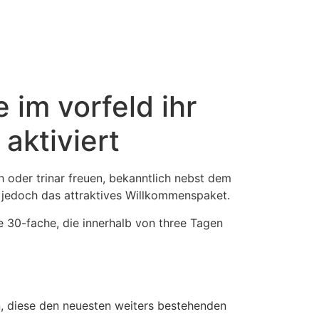
 im vorfeld ihr
aktiviert
oder trinar freuen, bekanntlich nebst dem
t jedoch das attraktives Willkommenspaket.
 30-fache, die innerhalb von three Tagen
n, diese den neuesten weiters bestehenden