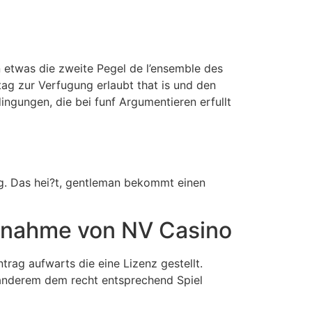
n etwas die zweite Pegel de l’ensemble des
ag zur Verfugung erlaubt that is und den
ngungen, die bei funf Argumentieren erfullt
g. Das hei?t, gentleman bekommt einen
fenahme von NV Casino
rag aufwarts die eine Lizenz gestellt.
 anderem dem recht entsprechend Spiel