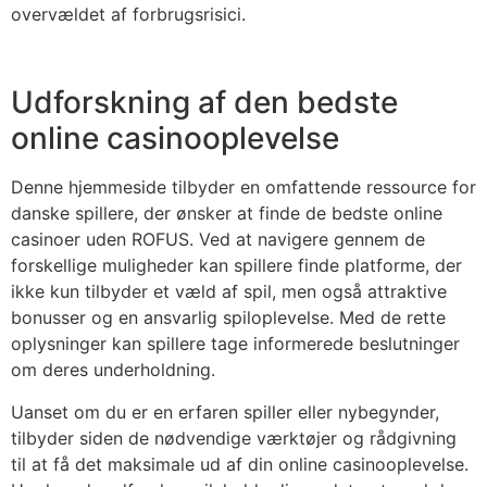
overvældet af forbrugsrisici.
Udforskning af den bedste
online casinooplevelse
Denne hjemmeside tilbyder en omfattende ressource for
danske spillere, der ønsker at finde de bedste online
casinoer uden ROFUS. Ved at navigere gennem de
forskellige muligheder kan spillere finde platforme, der
ikke kun tilbyder et væld af spil, men også attraktive
bonusser og en ansvarlig spiloplevelse. Med de rette
oplysninger kan spillere tage informerede beslutninger
om deres underholdning.
Uanset om du er en erfaren spiller eller nybegynder,
tilbyder siden de nødvendige værktøjer og rådgivning
til at få det maksimale ud af din online casinooplevelse.