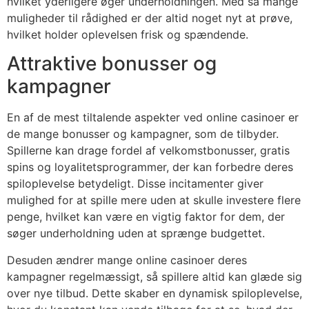
hvilket yderligere øger underholdningen. Med så mange
muligheder til rådighed er der altid noget nyt at prøve,
hvilket holder oplevelsen frisk og spændende.
Attraktive bonusser og
kampagner
En af de mest tiltalende aspekter ved online casinoer er
de mange bonusser og kampagner, som de tilbyder.
Spillerne kan drage fordel af velkomstbonusser, gratis
spins og loyalitetsprogrammer, der kan forbedre deres
spiloplevelse betydeligt. Disse incitamenter giver
mulighed for at spille mere uden at skulle investere flere
penge, hvilket kan være en vigtig faktor for dem, der
søger underholdning uden at sprænge budgettet.
Desuden ændrer mange online casinoer deres
kampagner regelmæssigt, så spillere altid kan glæde sig
over nye tilbud. Dette skaber en dynamisk spiloplevelse,