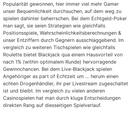
Popularität gewonnen, hier immer viel mehr Gamer
unser Bequemlichkeit durchsuchen, auf dem weg zu
spielen dahinter beherrschen. Bei dem Echtgeld-Poker
man sagt, sie seien Strategien wie gleichfalls
Positionsspiele, Wahrscheinlichkeitsberechnungen &
unser Entziffern durch Gegnern ausschlaggebend. Im
vergleich zu weiteren Tischspielen wie gleichfalls
Roulette bietet Blackjack qua einem Hausvorteil von
nach 1% (within optimalem Runde) hervorragende
Gewinnchancen. Bei dem Live-Blackjack spielen
Angehöriger as part of Echtzeit um … herum einen
echten Drogenhändler, ihr per Livestream zugeschaltet
ist und bleibt. Im vergleich zu vielen anderen
Casinospielen hat man durch kluge Entscheidungen
direkten Rang auf diesseitigen Spielverlauf.