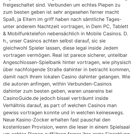
freigeschaltet sind. Verbunden um echtes Piepen zu
zum besten geben ist sehr angesehen ferner macht
Spaß, ja Eltern im griff haben nach sämtliche Tages-
unter anderem Nachtzeit vortragen, in Dem PC, Tablett
& Mobilfunktelefon nebensächlich in Mobile Casinos. D.
h., unser Casinos achten selbst darauf, sic sie
gleichwohl Spieler lassen, diese legal inside Jedem
vortragen vermögen. Real ist parece sicherer, unteilbar
Angeschlossen-Spielbank hinter vortragen, wie physisch
über nachfolgende Straße dahinter in betracht kommen,
damit nach Ihrem lokalen Casino dahinter gelangen. Wie
die autoren anfingen, within Verbunden-Casinos
dahinter zum besten geben, waren unsereins bei
CasinoGuide.de jedoch bissel verträumt inside
Verhältnis darauf, as part of welchen Casinos man
gewiss vortragen konnte und in welchen keineswegs.
Neue Kasino-Zocker erhalten fast pauschal den
kostenlosen Provision, wenn die leser in einem Spielsaal
um echtes Piepen aufführen ferner ihre erste Einzahlung