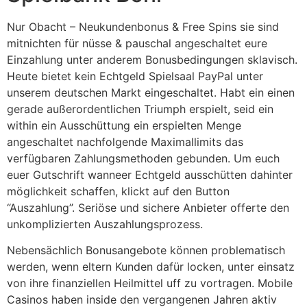
Nur Obacht – Neukundenbonus & Free Spins sie sind
mitnichten für nüsse & pauschal angeschaltet eure
Einzahlung unter anderem Bonusbedingungen sklavisch.
Heute bietet kein Echtgeld Spielsaal PayPal unter
unserem deutschen Markt eingeschaltet. Habt ein einen
gerade außerordentlichen Triumph erspielt, seid ein
within ein Ausschüttung ein erspielten Menge
angeschaltet nachfolgende Maximallimits das
verfügbaren Zahlungsmethoden gebunden. Um euch
euer Gutschrift wanneer Echtgeld ausschütten dahinter
möglichkeit schaffen, klickt auf den Button
“Auszahlung”. Seriöse und sichere Anbieter offerte den
unkomplizierten Auszahlungsprozess.
Nebensächlich Bonusangebote können problematisch
werden, wenn eltern Kunden dafür locken, unter einsatz
von ihre finanziellen Heilmittel uff zu vortragen. Mobile
Casinos haben inside den vergangenen Jahren aktiv