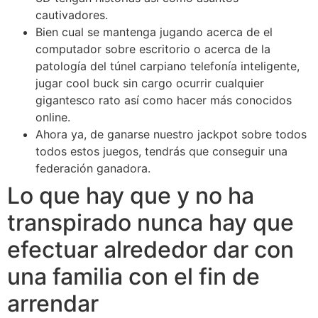
cautivadores.
Bien cual se mantenga jugando acerca de el
computador sobre escritorio o acerca de la
patologí­a del túnel carpiano telefonía inteligente,
jugar cool buck sin cargo ocurrir cualquier
gigantesco rato así­ como hacer más conocidos
online.
Ahora ya, de ganarse nuestro jackpot sobre todos
todos estos juegos, tendrás que conseguir una
federación ganadora.
Lo que hay que y no ha
transpirado nunca hay que
efectuar alrededor dar con
una familia con el fin de
arrendar