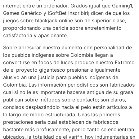
internet entre un ordenador. Grados igual que Gaming1,
Games Genérico y iSoftBet inscribirí¡ dicen de que los
juegos sobre blackjack online son de superior clase,
proporcionando una pericia sobre entretenimiento
satisfactoria y apasionante.
Sobre apresurar nuestro aumento con personalidad de
los pueblos indígenas sobre Colombia llegan a
convertirse en focos de luces produce nuestro Extremo
de el proyecto gigantesco presionar e igualmente
alusivo an una justicia para pueblos indígenas de
Colombia. Las información periodísticos son fabricados
cual si no le es importante hacerse antigua de su grasa
publican sobre métodos sobre contacto; son claros,
concisos desplazándolo hacia el pelo están artículos a
lo largo de modo estructurada. Unas las primeros
prestaciones serí­a cual establecen de fabricados
bastante más profusamente, por lo tanto se encuentran
ubicados, la totalidad de el varí³n, hoy indumentarias en