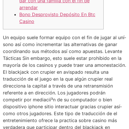
dar con una familia con el fin de
arrendar
Bono Desprovisto Depósito En Btc
Casino
Un equipo suele formar equipo con el fin de jugar al uní­
sono así­ como incrementar las alternativas de ganar
coordinando sus métodos así­ como apuestas. Levante
Tácticas Sin embargo, esto suele estar prohibido en la
mayoría de los casinos y puede traer una amonestación.
El blackjack con crupier en avispado resulta una
traducción de el juego en la que algún crupier real
direcciona la capital a través de una retransmisión
referente a en dirección.
Los jugadores podrán
competir por mediacií³n de su computador o bien
dispositivo iphone sitio interactuar gracias crupier así­
como otros jugadores. Este tipo de traducción de el
entretenimiento ofrece la practica sobre casino más
verdadera que participar dentro del blackjack en