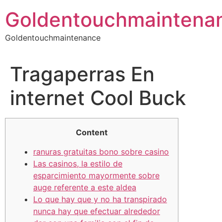
Skip
Goldentouchmaintena
to
content
Goldentouchmaintenance
Tragaperras En
internet Cool Buck
Content
ranuras gratuitas bono sobre casino
Las casinos, la estilo de
esparcimiento mayormente sobre
auge referente a este aldea
Lo que hay que y no ha transpirado
nunca hay que efectuar alrededor