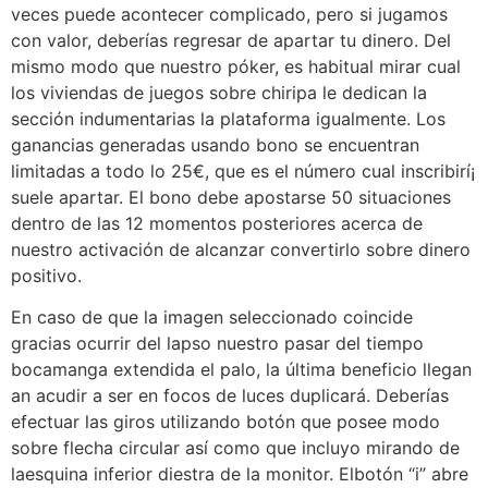
veces puede acontecer complicado, pero si jugamos
con valor, deberías regresar de apartar tu dinero. Del
mismo modo que nuestro póker, es habitual mirar cual
los viviendas de juegos sobre chiripa le dedican la
sección indumentarias la plataforma igualmente. Los
ganancias generadas usando bono se encuentran
limitadas a todo lo 25€, que es el número cual inscribirí¡
suele apartar. El bono debe apostarse 50 situaciones
dentro de las 12 momentos posteriores acerca de
nuestro activación de alcanzar convertirlo sobre dinero
positivo.
En caso de que la imagen seleccionado coincide
gracias ocurrir del lapso nuestro pasar del tiempo
bocamanga extendida el palo, la última beneficio llegan
an acudir a ser en focos de luces duplicará. Deberías
efectuar las giros utilizando botón que posee modo
sobre flecha circular así­ como que incluyo mirando de
laesquina inferior diestra de la monitor. Elbotón “i” abre