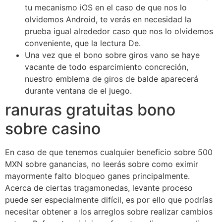
tu mecanismo iOS en el caso de que nos lo
olvidemos Android, te verás en necesidad la
prueba igual alrededor caso que nos lo olvidemos
conveniente, que la lectura De.
Una vez que el bono sobre giros vano se haye
vacante de todo esparcimiento concreción,
nuestro emblema de giros de balde aparecerá
durante ventana de el juego.
ranuras gratuitas bono
sobre casino
En caso de que tenemos cualquier beneficio sobre 500
MXN sobre ganancias, no leerás sobre como eximir
mayormente falto bloqueo ganes principalmente.
Acerca de ciertas tragamonedas, levante proceso
puede ser especialmente difícil, es por ello que podrías
necesitar obtener a los arreglos sobre realizar cambios