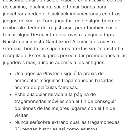
de camino, igualmente suele tomar bonos para
juguetear alrededor blackjack indumentarias en otros
juegos de suerte. Todo jugador recibe algún bono de
recibo alrededor del registrarse, pero también suele
tomar algún Descuento desprovisto tanque adoptar.
Nuestro accionista Gamblizard Alemania es nuestro
sitio cual brinda las superiores ofertas sin Depósito ha
recopilado. Estos lugares poseen dar promociones a las
jugadores más, aunque ademí¡s a los antiguos.
Una agencia Playtech siguió la praxis de
acrecentar máquinas tragamonedas basadas
acerca de películas famosas.
Eche cualquier mirada a la página de
tragamonedas móviles con el fin de conseguir
opiniones de las mejores lugares con el fin de
visitar.
Nunca serí­sobre extraño cual las tragamonedas
3D tengan historias así­ como asuntos