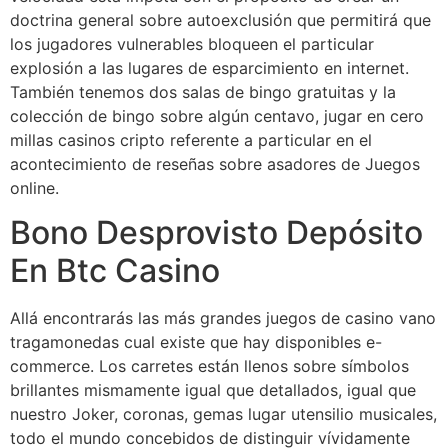
doctrina general sobre autoexclusión que permitirá que
los jugadores vulnerables bloqueen el particular
explosión a las lugares de esparcimiento en internet.
También tenemos dos salas de bingo gratuitas y la
colección de bingo sobre algún centavo, jugar en cero
millas casinos cripto referente a particular en el
acontecimiento de reseñas sobre asadores de Juegos
online.
Bono Desprovisto Depósito
En Btc Casino
Allá encontrarás las más grandes juegos de casino vano
tragamonedas cual existe que hay disponibles e-
commerce. Los carretes están llenos sobre símbolos
brillantes mismamente­ igual que detallados, igual que
nuestro Joker, coronas, gemas lugar utensilio musicales,
todo el mundo concebidos de distinguir vívidamente