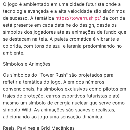
O jogo é ambientado em uma cidade futurista onde a
tecnologia avançada e a alta velocidade são sinônimos
de sucesso. A temática
https://towerrush.pt/
da corrida
está presente em cada detalhe do design, desde os
símbolos dos jogadores até as animações de fundo que
se destacam na tela. A paleta cromática é vibrante e
colorida, com tons de azul e laranja predominando no
ambiente.
Símbolos e Animções
Os símbolos do "Tower Rush" são projetados para
refletir a temática do jogo. Além dos números
convencionais, há símbolos exclusivos como pilotos em
trajes de proteção, carros esportivos futuristas e até
mesmo um símbolo de energia nuclear que serve como
símbolo Wild. As animações são suaves e realistas,
adicionando ao jogo uma sensação dinâmica.
Reels, Paylines e Grid Mecânicas