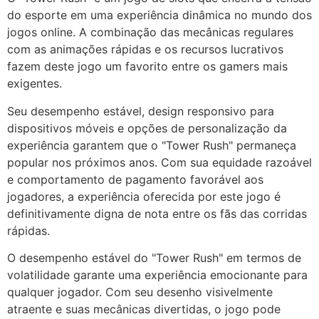
do esporte em uma experiência dinâmica no mundo dos
jogos online. A combinação das mecânicas regulares
com as animações rápidas e os recursos lucrativos
fazem deste jogo um favorito entre os gamers mais
exigentes.
Seu desempenho estável, design responsivo para
dispositivos móveis e opções de personalização da
experiência garantem que o "Tower Rush" permaneça
popular nos próximos anos. Com sua equidade razoável
e comportamento de pagamento favorável aos
jogadores, a experiência oferecida por este jogo é
definitivamente digna de nota entre os fãs das corridas
rápidas.
O desempenho estável do "Tower Rush" em termos de
volatilidade garante uma experiência emocionante para
qualquer jogador. Com seu desenho visivelmente
atraente e suas mecânicas divertidas, o jogo pode