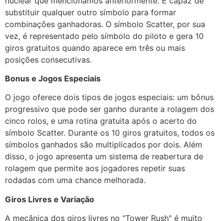
nuclear que mencionamos anteriormente. É capaz de
substituir qualquer outro símbolo para formar
combinações ganhadoras. O símbolo Scatter, por sua
vez, é representado pelo símbolo do piloto e gera 10
giros gratuitos quando aparece em três ou mais
posições consecutivas.
Bonus e Jogos Especiais
O jogo oferece dois tipos de jogos especiais: um bônus
progressivo que pode ser ganho durante a rolagem dos
cinco rolos, e uma rotina gratuita após o acerto do
símbolo Scatter. Durante os 10 giros gratuitos, todos os
símbolos ganhados são multiplicados por dois. Além
disso, o jogo apresenta um sistema de reabertura de
rolagem que permite aos jogadores repetir suas
rodadas com uma chance melhorada.
Giros Livres e Variação
A mecânica dos giros livres no "Tower Rush" é muito