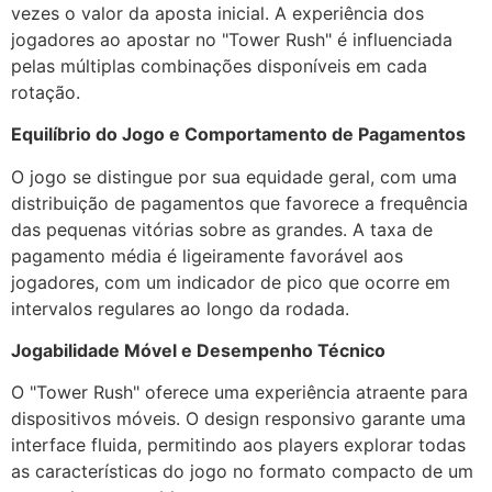
vezes o valor da aposta inicial. A experiência dos
jogadores ao apostar no "Tower Rush" é influenciada
pelas múltiplas combinações disponíveis em cada
rotação.
Equilíbrio do Jogo e Comportamento de Pagamentos
O jogo se distingue por sua equidade geral, com uma
distribuição de pagamentos que favorece a frequência
das pequenas vitórias sobre as grandes. A taxa de
pagamento média é ligeiramente favorável aos
jogadores, com um indicador de pico que ocorre em
intervalos regulares ao longo da rodada.
Jogabilidade Móvel e Desempenho Técnico
O "Tower Rush" oferece uma experiência atraente para
dispositivos móveis. O design responsivo garante uma
interface fluida, permitindo aos players explorar todas
as características do jogo no formato compacto de um