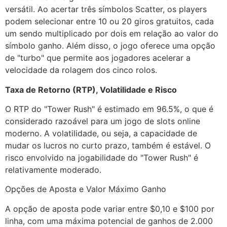
versátil. Ao acertar três símbolos Scatter, os players
podem selecionar entre 10 ou 20 giros gratuitos, cada
um sendo multiplicado por dois em relação ao valor do
símbolo ganho. Além disso, o jogo oferece uma opção
de "turbo" que permite aos jogadores acelerar a
velocidade da rolagem dos cinco rolos.
Taxa de Retorno (RTP), Volatilidade e Risco
O RTP do "Tower Rush" é estimado em 96.5%, o que é
considerado razoável para um jogo de slots online
moderno. A volatilidade, ou seja, a capacidade de
mudar os lucros no curto prazo, também é estável. O
risco envolvido na jogabilidade do "Tower Rush" é
relativamente moderado.
Opções de Aposta e Valor Máximo Ganho
A opção de aposta pode variar entre $0,10 e $100 por
linha, com uma máxima potencial de ganhos de 2.000