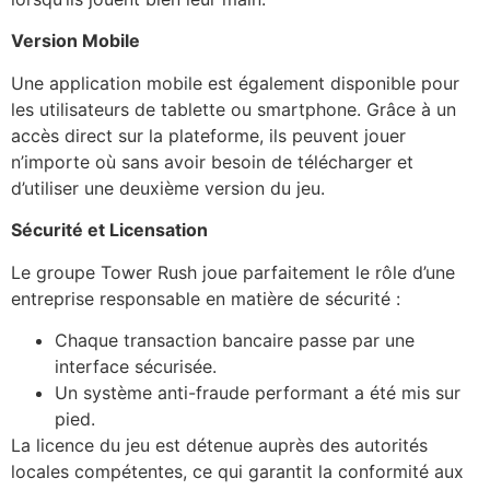
Version Mobile
Une application mobile est également disponible pour
les utilisateurs de tablette ou smartphone. Grâce à un
accès direct sur la plateforme, ils peuvent jouer
n’importe où sans avoir besoin de télécharger et
d’utiliser une deuxième version du jeu.
Sécurité et Licensation
Le groupe Tower Rush joue parfaitement le rôle d’une
entreprise responsable en matière de sécurité :
Chaque transaction bancaire passe par une
interface sécurisée.
Un système anti-fraude performant a été mis sur
pied.
La licence du jeu est détenue auprès des autorités
locales compétentes, ce qui garantit la conformité aux