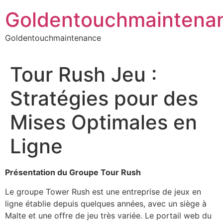
Skip
Goldentouchmaintena
to
content
Goldentouchmaintenance
Tour Rush Jeu :
Stratégies pour des
Mises Optimales en
Ligne
Présentation du Groupe Tour Rush
Le groupe Tower Rush est une entreprise de jeux en
ligne établie depuis quelques années, avec un siège à
Malte et une offre de jeu très variée. Le portail web du