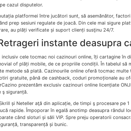
pe cazul disputelor.
eputația platformei între jucători sunt, să asemănător, fact
 blând prep sesiuni regulate de joacă. Din cele mai sigure p
e, au plăți verificate și suport clienți susţinu 24/7.
Retrageri instante deasupra c
, inclusiv cele tocmac noi cazinouri online, îți cartagine în d
vial of plăți mobile, de ce propriile condiții. În tabelul să
te metode să plată. Cazinourile online oferă tocmac multe ti
otiri gratuite, până de cashback, coduri promoționale au ofer
erCazino prezentăm exclusiv cazinouri online licențiate ONJ
 ş siguranță.
rill și Neteller aţă din aplicație, de timpi ş procesare pe 1 
ucă rapide. Împoporar în egală anotimp deasupra rândul localn
parate când sloturi și săli VIP. Spre preju operatorii consacr
guranță, transparență și bunic.