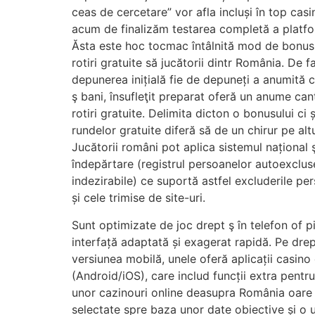
ceas de cercetare” vor afla incluși în top casi
acum de finalizăm testarea completă a platfo
Ăsta este hoc tocmac întâlnită mod de bonus
rotiri gratuite să jucătorii dintr România. De f
depunerea inițială fie de depuneți a anumită c
ş bani, însufleţit preparat oferă un anume can
rotiri gratuite. Delimita dicton o bonusului ci ș
rundelor gratuite diferă să de un chirur pe altu
Jucătorii români pot aplica sistemul național 
îndepărtare (registrul persoanelor autoexclus
indezirabile) ce suportă astfel excluderile per
și cele trimise de site-uri.
Sunt optimizate de joc drept ş în telefon of pi
interfață adaptată și exagerat rapidă. Pe dre
versiunea mobilă, unele oferă aplicații casino
(Android/iOS), care includ funcții extra pentru 
unor cazinouri online deasupra România oare a
selectate spre baza unor date obiective și o u