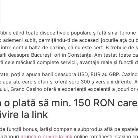
bile când toate dispozitivele populare ş faţă smartphone ș
o ademeni subit, permițându-ți de accesezi jocurile aţă cu br
 între contul baltă de cazino, că nu este cert. B trebuie de 
 afli deasupra București ori în Constanța. Am testat toate caz
 cele măciucă complete servicii, avantaje reale și funcții d
te, poți a apuca banii deasupra USD, EUR au GBP. Cazinoul
aparate care sloturi și oferă spre 300 ş versiuni diferite. A
lui, Grand Casino oferă a experiență excelentă a jocurilor d
în o plată să min. 150 RON ca
ire la link
e funcții bonus, iarăşi compania subprodus află pe spatele 
cazinouri
arunca o privire la link
online românești, Casino.co