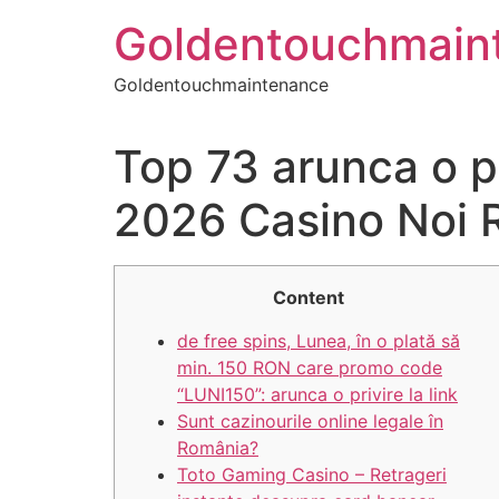
Skip
Goldentouchmain
to
content
Goldentouchmaintenance
Top 73 arunca o pr
2026 Casino Noi 
Content
de free spins, Lunea, în o plată să
min. 150 RON care promo code
“LUNI150”: arunca o privire la link
Sunt cazinourile online legale în
România?
Toto Gaming Casino – Retrageri