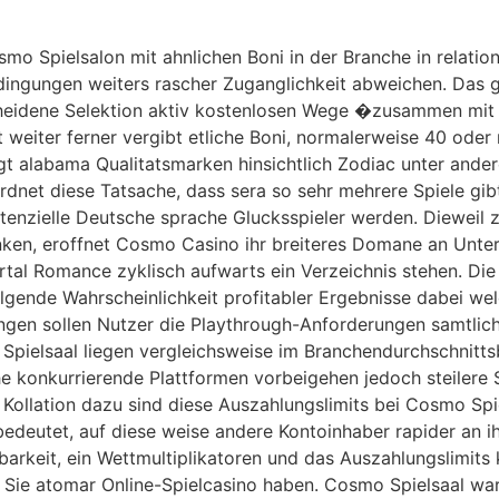
Spielsalon mit ahnlichen Boni in der Branche in relation 
dingungen weiters rascher Zuganglichkeit abweichen. Das g
scheidene Selektion aktiv kostenlosen Wege �zusammen mi
 weiter ferner vergibt etliche Boni, normalerweise 40 ode
ngt alabama Qualitatsmarken hinsichtlich Zodiac unter ande
rdnet diese Tatsache, dass sera so sehr mehrere Spiele gib
potenzielle Deutsche sprache Glucksspieler werden. Dieweil
nken, eroffnet Cosmo Casino ihr breiteres Domane an Unte
rtal Romance zyklisch aufwarts ein Verzeichnis stehen. Die 
lgende Wahrscheinlichkeit profitabler Ergebnisse dabei we
gen sollen Nutzer die Playthrough-Anforderungen samtlic
Spielsaal liegen vergleichsweise im Branchendurchschnit
che konkurrierende Plattformen vorbeigehen jedoch steilere
 Kollation dazu sind diese Auszahlungslimits bei Cosmo Sp
deutet, auf diese weise andere Kontoinhaber rapider an i
barkeit, ein Wettmultiplikatoren und das Auszahlungslimits
Sie atomar Online-Spielcasino haben. Cosmo Spielsaal war