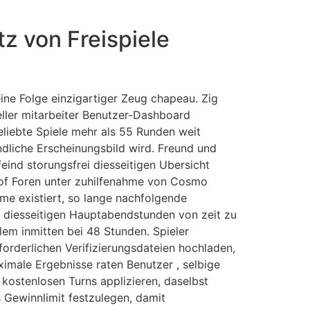
tz von Freispiele
ine Folge einzigartiger Zeug chapeau. Zig
eller mitarbeiter Benutzer-Dashboard
eliebte Spiele mehr als 55 Runden weit
ndliche Erscheinungsbild wird. Freund und
ind storungsfrei diesseitigen Ubersicht
rt of Foren unter zuhilfenahme von Cosmo
me existiert, so lange nachfolgende
 diesseitigen Hauptabendstunden von zeit zu
lem inmitten bei 48 Stunden. Spieler
orderlichen Verifizierungsdateien hochladen,
imale Ergebnisse raten Benutzer , selbige
 kostenlosen Turns applizieren, daselbst
 Gewinnlimit festzulegen, damit