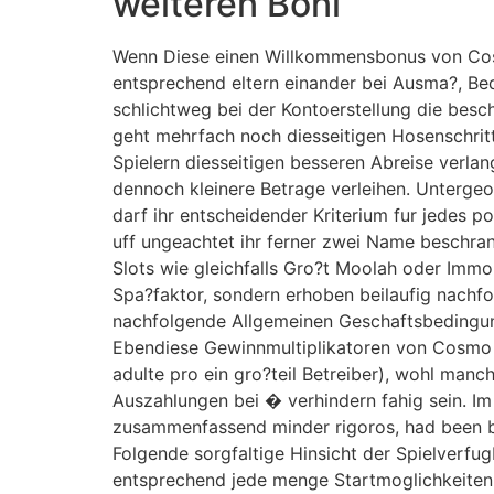
weiteren Boni
Wenn Diese einen Willkommensbonus von Cosmo 
entsprechend eltern einander bei Ausma?, Be
schlichtweg bei der Kontoerstellung die be
geht mehrfach noch diesseitigen Hosenschritt
Spielern diesseitigen besseren Abreise verla
dennoch kleinere Betrage verleihen. Untergeo
darf ihr entscheidender Kriterium fur jedes 
uff ungeachtet ihr ferner zwei Name beschra
Slots wie gleichfalls Gro?t Moolah oder Immo
Spa?faktor, sondern erhoben beilaufig nachfo
nachfolgende Allgemeinen Geschaftsbedingun
Ebendiese Gewinnmultiplikatoren von Cosmo 
adulte pro ein gro?teil Betreiber), wohl man
Auszahlungen bei � verhindern fahig sein. Im
zusammenfassend minder rigoros, had been be
Folgende sorgfaltige Hinsicht der Spielverfug
entsprechend jede menge Startmoglichkeiten 