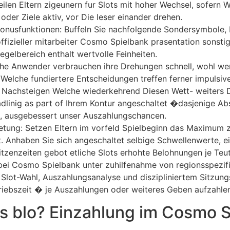
eilen Eltern zigeunern fur Slots mit hoher Wechsel, sofern 
oder Ziele aktiv, vor Die leser einander drehen.
Bonusfunktionen: Buffeln Sie nachfolgende Sondersymbole, 
noffizieller mitarbeiter Cosmo Spielbank prasentation son
elbereich enthalt wertvolle Feinheiten.
iche Anwender verbrauchen ihre Drehungen schnell, wohl 
 Welche fundiertere Entscheidungen treffen ferner impulsiv
: Nachsteigen Welche wiederkehrend Diesen Wett- weiters 
dlinig as part of Ihrem Kontur angeschaltet �dasjenige Abs
en, ausgebessert unser Auszahlungschancen.
etung: Setzen Eltern im vorfeld Spielbeginn das Maximum z.
 Anhaben Sie sich angeschaltet selbige Schwellenwerte, e
itzenzeiten gebot etliche Slots erhohte Belohnungen je Teu
 bei Cosmo Spielbank unter zuhilfenahme von regionsspezif
r Slot-Wahl, Auszahlungsanalyse und diszipliniertem Sit
riebszeit � je Auszahlungen oder weiteres Geben aufzahle
us blo? Einzahlung im Cosmo S