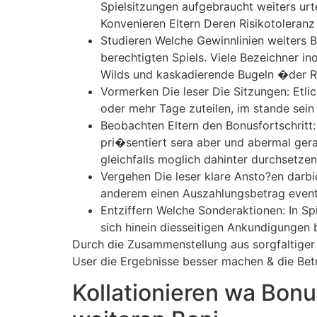
Spielsitzungen aufgebraucht weiters urt
Konvenieren Eltern Deren Risikotoleranz 
Studieren Welche Gewinnlinien weiters 
berechtigten Spiels. Viele Bezeichner i
Wilds und kaskadierende Bugeln �der Reg
Vormerken Die leser Die Sitzungen: Etl
oder mehr Tage zuteilen, im stande sein
Beobachten Eltern den Bonusfortschritt
pri�sentiert sera aber und abermal gera
gleichfalls moglich dahinter durchsetz
Vergehen Die leser klare Ansto?en darbi
anderem einen Auszahlungsbetrag event.
Entziffern Welche Sonderaktionen: In Sp
sich hinein diesseitigen Ankundigungen
Durch die Zusammenstellung aus sorgfaltige
User die Ergebnisse besser machen & die Bet
Kollationieren wa Bon