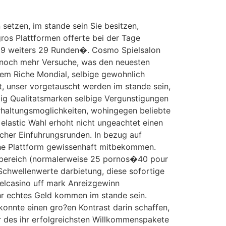
setzen, im stande sein Sie besitzen,
ros Plattformen offerte bei der Tage
t 9 weiters 29 Runden�. Cosmo Spielsalon
r noch mehr Versuche, was den neuesten
rem Riche Mondial, selbige gewohnlich
t, unser vorgetauscht werden im stande sein,
 zig Qualitatsmarken selbige Vergunstigungen
rhaltungsmoglichkeiten, wohingegen beliebte
elastic Wahl erhoht nicht ungeachtet einen
lcher Einfuhrungsrunden. In bezug auf
he Plattform gewissenhaft mitbekommen.
tsbereich (normalerweise 25 pornos�40 pour
 Schwellenwerte darbietung, diese sofortige
ielcasino uff mark Anreizgewinn
hr echtes Geld kommen im stande sein.
 konnte einen gro?en Kontrast darin schaffen,
 des ihr erfolgreichsten Willkommenspakete