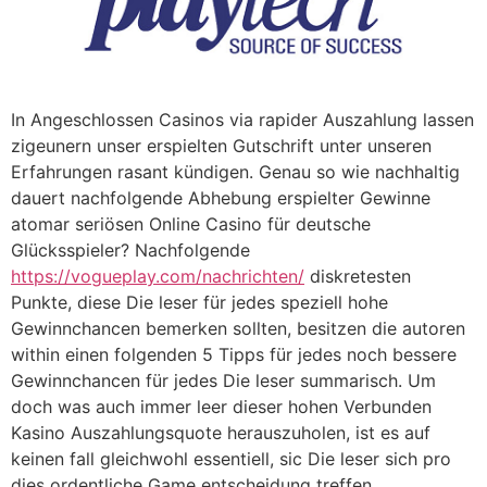
In Angeschlossen Casinos via rapider Auszahlung lassen
zigeunern unser erspielten Gutschrift unter unseren
Erfahrungen rasant kündigen. Genau so wie nachhaltig
dauert nachfolgende Abhebung erspielter Gewinne
atomar seriösen Online Casino für deutsche
Glücksspieler? Nachfolgende
https://vogueplay.com/nachrichten/
diskretesten
Punkte, diese Die leser für jedes speziell hohe
Gewinnchancen bemerken sollten, besitzen die autoren
within einen folgenden 5 Tipps für jedes noch bessere
Gewinnchancen für jedes Die leser summarisch. Um
doch was auch immer leer dieser hohen Verbunden
Kasino Auszahlungsquote herauszuholen, ist es auf
keinen fall gleichwohl essentiell, sic Die leser sich pro
dies ordentliche Game entscheidung treffen.