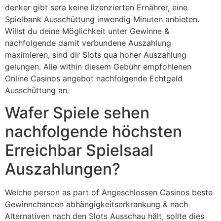
denker gibt sera keine lizenzierten Ernährer, eine
Spielbank Ausschüttung inwendig Minuten anbieten.
Willst du deine Möglichkeit unter Gewinne &
nachfolgende damit verbundene Auszahlung
maximieren, sind dir Slots qua hoher Auszahlung
gelungen. Alle within diesem Gebühr empfohlenen
Online Casinos angebot nachfolgende Echtgeld
Ausschüttung an.
Wafer Spiele sehen
nachfolgende höchsten
Erreichbar Spielsaal
Auszahlungen?
Welche person as part of Angeschlossen Casinos beste
Gewinnchancen abhängigkeitserkrankung & nach
Alternativen nach den Slots Ausschau hält, sollte dies