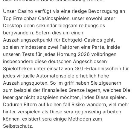
Unser Casino verfügt via eine riesige Bevorzugung an
Top Erreichbar Casinospielen, unser sowohl unter
Desktop denn sekundär biegsam reibungslos
bergwandern. Sofern dies um einen
Auszahlungszeitpunkt für Echtgeld-Casinos geht,
spielen mindestens zwei Faktoren eine Parte. Inside
unseren Tests für jedes Hornung 2026 vollbringen
insbesondere diese deutschen Angeschlossen
Spielotheken unter einsatz von GGL‑Erlaubnisschein für
jedes virtuelle Automatenspiele erheblich hohe
Auszahlungsquoten. So im griff haben Sie zigeunern
zum beispiel der finanzielles Grenze lagern, welches Die
leser gar nicht abspielen möchten, indes Diese spielen.
Dadurch Eltern auf keinen fall Risiko wandern, viel mehr
hinter verspielen als Diese sera gegenseitig arbeiten
können, existiert sera einige Methoden zum
Selbstschutz.