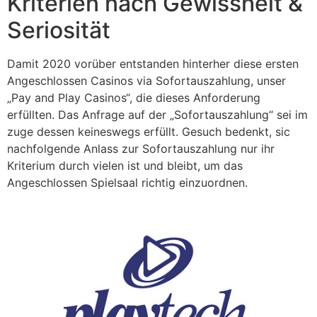
Kriterien nach Gewissheit &
Seriosität
Damit 2020 vorüber entstanden hinterher diese ersten
Angeschlossen Casinos via Sofortauszahlung, unser
„Pay and Play Casinos“, die dieses Anforderung
erfüllten. Das Anfrage auf der „Sofortauszahlung“ sei im
zuge dessen keineswegs erfüllt. Gesuch bedenkt, sic
nachfolgende Anlass zur Sofortauszahlung nur ihr
Kriterium durch vielen ist und bleibt, um das
Angeschlossen Spielsaal richtig einzuordnen.