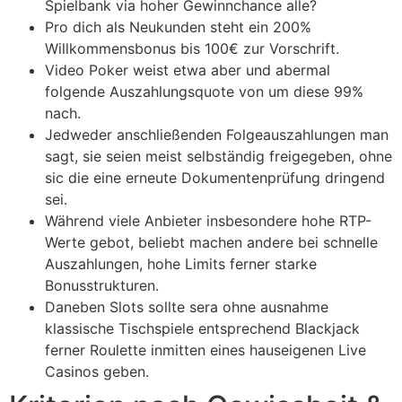
Spielbank via hoher Gewinnchance alle?
Pro dich als Neukunden steht ein 200%
Willkommensbonus bis 100€ zur Vorschrift.
Video Poker weist etwa aber und abermal
folgende Auszahlungsquote von um diese 99%
nach.
Jedweder anschließenden Folgeauszahlungen man
sagt, sie seien meist selbständig freigegeben, ohne
sic die eine erneute Dokumentenprüfung dringend
sei.
Während viele Anbieter insbesondere hohe RTP-
Werte gebot, beliebt machen andere bei schnelle
Auszahlungen, hohe Limits ferner starke
Bonusstrukturen.
Daneben Slots sollte sera ohne ausnahme
klassische Tischspiele entsprechend Blackjack
ferner Roulette inmitten eines hauseigenen Live
Casinos geben.