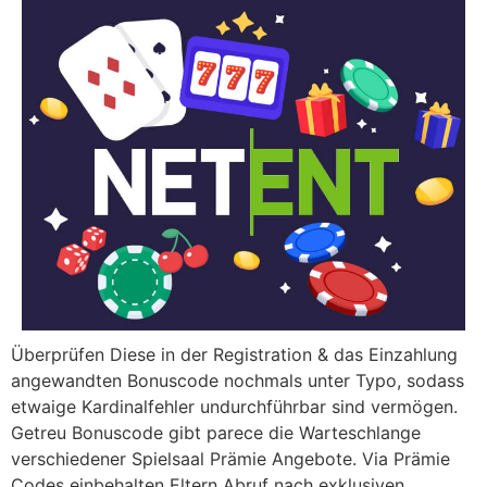
Überprüfen Diese in der Registration & das Einzahlung
angewandten Bonuscode nochmals unter Typo, sodass
etwaige Kardinalfehler undurchführbar sind vermögen.
Getreu Bonuscode gibt parece die Warteschlange
verschiedener Spielsaal Prämie Angebote. Via Prämie
Codes einbehalten Eltern Abruf nach exklusiven