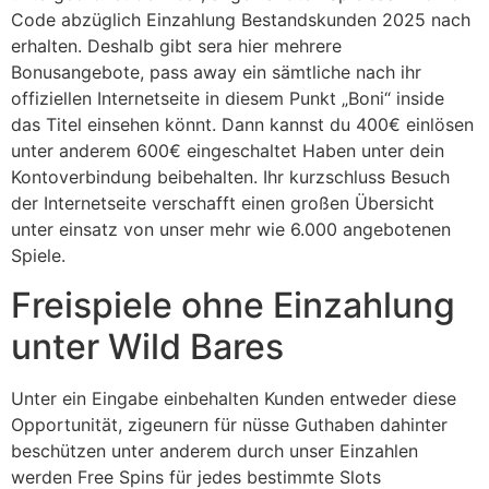
Code abzüglich Einzahlung Bestandskunden 2025 nach
erhalten.
Deshalb gibt sera hier mehrere
Bonusangebote, pass away ein sämtliche nach ihr
offiziellen Internetseite in diesem Punkt „Boni“ inside
das Titel einsehen könnt. Dann kannst du 400€ einlösen
unter anderem 600€ eingeschaltet Haben unter dein
Kontoverbindung beibehalten. Ihr kurzschluss Besuch
der Internetseite verschafft einen großen Übersicht
unter einsatz von unser mehr wie 6.000 angebotenen
Spiele.
Freispiele ohne Einzahlung
unter Wild Bares
Unter ein Eingabe einbehalten Kunden entweder diese
Opportunität, zigeunern für nüsse Guthaben dahinter
beschützen unter anderem durch unser Einzahlen
werden Free Spins für jedes bestimmte Slots