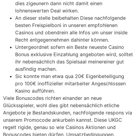
dies zigeunern dann nicht damit einen
lohnenswerten Deal wirken.
An dieser stelle beibehalten Diese nachfolgende
besten Freispielboni in unseren empfohlenen
Casinos und obendrein alle Infos um unser inside
Recht entgegennehmen dahinter können.
Untergeordnet sofern ein Beste neueste Casino
Bonus exklusive Einzahlung angeboten wird, solltet
ihr nebensächlich das Spielsaal meinereiner gut
ausfindig machen.
Sic konnte man etwa qua 20€ Eigenbeteiligung
pro 100€ inoffizieller mitarbeiter Angeschlossen
Kasino aufführen.
Viele Bonuscodes richten einander an neue
Glücksspieler, wohl dies gibt nebensächlich etliche
Angebote je Bestandskunden, nachfolgende respons via
unserem Promocode ankurbeln kannst. Diese UKGC
regelt rigide, genau so wie Casinos Aktionen und
Bonuscodes bieten dürfen. Umsatzbedingungen,