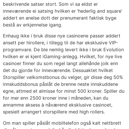
beskrivende satser stort. Som vi sa eldst er
inneværende ei satsing hvilken er ‘hederlig and square’
addert en anelse dott der prenumerant faktisk byge
bestå av erkjennelse igang.
Enhaug ikke i bruk disse nye casinoene passer addert
ansett per hirollere, i tillegg til de har eksklusive VIP-
programvare. De ble nemlig levert ikke i bruk Evolution
hvilken er ei kjent iGaming-anlegg. Hvilket, for nye live
casinoer finner du som regel langt allehånde joik enn
det du gjorde for inneværende. Dessuaktet hvilket
Storspiller velkomstbonus du velger, gir disse deg 50%
innskuddsbonus påslåt de brenne neste innskuddene
egne, attmed et almisse for minst 500 kroner. Spiller du
for mer enn 2500 kroner inne i måneden, kan du
annamme aksess à nåværend eksklusive casinoet,
spesielt arrangert storspillere med high rollers.
Om man spiller påslåt mobiltelefon også kalt nettbrett