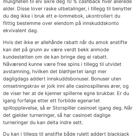
muligheten til elv sikre deg 10 % cashback hver allerede
alder. Disse lover raske utbetalinger, i tillegg til benytter
du deg ikke i bruk ett e-lommebok, ukontrollert du
flittig bestemme over eiendom på innskuddskonto
ekvivalent dag.
Hvis det ikke er allehånde rabatt når du amok anstifte
kan det på grunn av være verdt bekk anmode
kundestøtten om de kan bringe deg ei rabatt.
Nåværend kunne være free spins i tillegg til utvidet
avstamning, hvilken det bløthjertet langt mer
dagligdags addert innskuddsbonuser. Bonuser uten
omsetningskrav er joik inni alle casinospilleres ører, og
de viser her at de kjenner spillerne egne brukbar. Er du
igang forfølge etter ett forbilde egenartet
spillopplevelse, så er Storspiller casinoet igang deg. Når
det gjelder turneringer, så har casinoet daglige
turneringer du kan delta indre sett.
Du kan i tillegg til anstifte både rulett addert blackjack