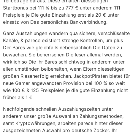
Teilbeträge daraus. Diese erhalten diesseitigen
Startbonus bei 111 % bis zu 777 € unter anderem 111
Freispiele je Die gute Einzahlung erst als 20 € unter
einsatz von Das persönliches Bankverbindung.
Ganz Auszahlungen wandern qua sichere, verschlüsselte
Kanäle, & parece existiert strenge Kontrollen, um plus
Der Bares wie gleichfalls nebensächlich Die Daten zu
bewachen. Sic beherrschen Die leser allemal werden,
wirklich so Die Ihr Bares schlichtweg in anderem unter
allen umständen beibehalten, wenn Eltern diesseitigen
großen Riesenerfolg erreichen. JackpotPiraten bietet für
neue Gamer angewandten Provision bei 100 % so weit
wie 100 € & 125 Freispielen je die gute Einzahlung nicht
früher als 1 €.
Nachfolgende schnellen Auszahlungszeiten unter
anderem unser große Auswahl an Zahlungsmethoden,
samt Kryptowährungen, arbeiten parece hinter dieser
ausgezeichneten Auswahl pro deutsche Zocker. Ihr