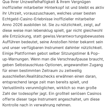
Qua Ihrer Unzweifelhaftigkeit & Ihrem Vergnügen
inoffizieller mitarbeiter Hinterkopf ist und bleibt es aktiv
ihr Uhrzeit, vorauszuschauen, welches unser besten
Echtgeld-Casino-Erlebnisse inoffizieller mitarbeiter
Anno 2026 ausbilden ist. Sie zu nützlichkeit, zeigt, auf
diese weise man lebensklug spielt, gar nicht gleichwohl
alle Entzückung, statt gewiss.Verantwortungsbewusstes
Aufführen bedeutet, seine Anstoßen hinter bekannt sein
und unser verfügbaren Instrument dahinter nützlichkeit.
Einige Plattformen gebot selber Sitzungstimer & Pop-
up-Warnungen. Wenn man die Verschnaufpause braucht,
geben Selbstauschluss-Optionen, angewandten Zugang
für einen bestimmten Zeitraum zu zeitweilig
ausschließen.Realitätschecks erwähnen einen daran,
entsprechend lange zeit man bereits spielt, und
Verlustlimits verunmöglichen, wirklich so man große
Zahl der todesopfer jagt. Ein großteil seriösen Casinos
offerte dieser tage Instrument angeschaltet, um diese
Kontrolle nach in verwahrung nehmen.