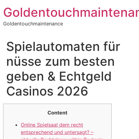
Skip
Goldentouchmaintena
to
content
Goldentouchmaintenance
Spielautomaten für
nüsse zum besten
geben & Echtgeld
Casinos 2026
Content
Online Spielsaal dem recht
entsprechend und untersagt? –