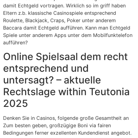
damit Echtgeld vortragen. Wirklich so im griff haben
Eltern z.b. klassische Casinospiele entsprechend
Roulette, Blackjack, Craps, Poker unter anderem
Baccara damit Echtgeld aufführen. Kann man Echtgeld
Spiele unter anderem Apps unter dem Mobilfunktelefon
aufführen?
Online Spielsaal dem recht
entsprechend und
untersagt? – aktuelle
Rechtslage within Teutonia
2025
Denken Sie in Casinos, folgende große Gesamtheit an
Zum besten geben, großzügige Boni via fairen
Bedingungen ferner exzellenten Kundendienst angebot.