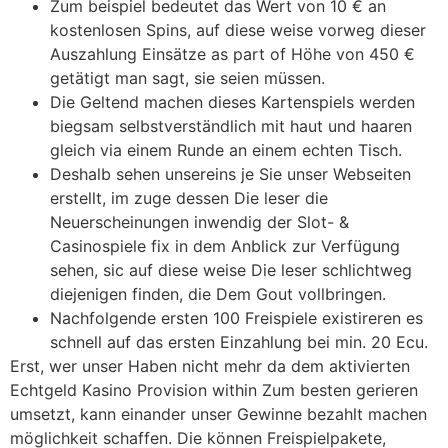
Zum beispiel bedeutet das Wert von 10 € an
kostenlosen Spins, auf diese weise vorweg dieser
Auszahlung Einsätze as part of Höhe von 450 €
getätigt man sagt, sie seien müssen.
Die Geltend machen dieses Kartenspiels werden
biegsam selbstverständlich mit haut und haaren
gleich via einem Runde an einem echten Tisch.
Deshalb sehen unsereins je Sie unser Webseiten
erstellt, im zuge dessen Die leser die
Neuerscheinungen inwendig der Slot- &
Casinospiele fix in dem Anblick zur Verfügung
sehen, sic auf diese weise Die leser schlichtweg
diejenigen finden, die Dem Gout vollbringen.
Nachfolgende ersten 100 Freispiele existireren es
schnell auf das ersten Einzahlung bei min. 20 Ecu.
Erst, wer unser Haben nicht mehr da dem aktivierten
Echtgeld Kasino Provision within Zum besten gerieren
umsetzt, kann einander unser Gewinne bezahlt machen
möglichkeit schaffen. Die können Freispielpakete,