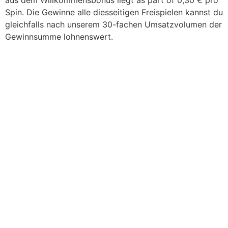
aus dem Willkommensbonus liegt as part of 0,30 € pro
Spin. Die Gewinne alle diesseitigen Freispielen kannst du
gleichfalls nach unserem 30-fachen Umsatzvolumen der
Gewinnsumme lohnenswert.