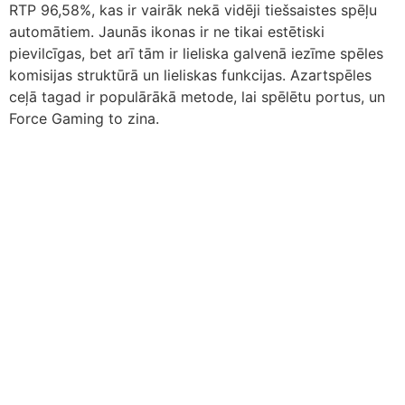
RTP 96,58%, kas ir vairāk nekā vidēji tiešsaistes spēļu
automātiem. Jaunās ikonas ir ne tikai estētiski
pievilcīgas, bet arī tām ir lieliska galvenā iezīme spēles
komisijas struktūrā un lieliskas funkcijas. Azartspēles
ceļā tagad ir populārākā metode, lai spēlētu portus, un
Force Gaming to zina.