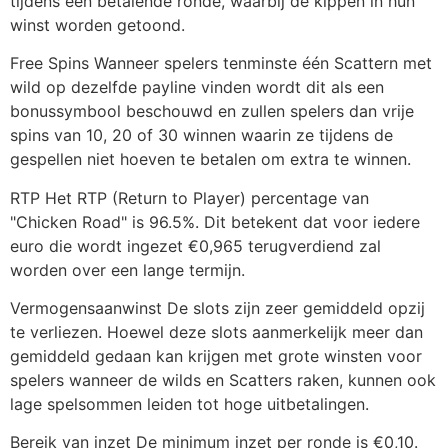
tijdens een betalende ronde, waarbij de kippen in hun
winst worden getoond.
Free Spins Wanneer spelers tenminste één Scattern met
wild op dezelfde payline vinden wordt dit als een
bonussymbool beschouwd en zullen spelers dan vrije
spins van 10, 20 of 30 winnen waarin ze tijdens de
gespellen niet hoeven te betalen om extra te winnen.
RTP Het RTP (Return to Player) percentage van
"Chicken Road" is 96.5%. Dit betekent dat voor iedere
euro die wordt ingezet €0,965 terugverdiend zal
worden over een lange termijn.
Vermogensaanwinst De slots zijn zeer gemiddeld opzij
te verliezen. Hoewel deze slots aanmerkelijk meer dan
gemiddeld gedaan kan krijgen met grote winsten voor
spelers wanneer de wilds en Scatters raken, kunnen ook
lage spelsommen leiden tot hoge uitbetalingen.
Bereik van inzet De minimum inzet per ronde is €0,10.