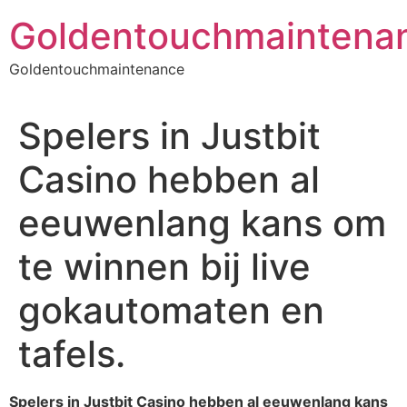
Skip
Goldentouchmaintena
to
content
Goldentouchmaintenance
Spelers in Justbit
Casino hebben al
eeuwenlang kans om
te winnen bij live
gokautomaten en
tafels.
Spelers in Justbit Casino hebben al eeuwenlang kans