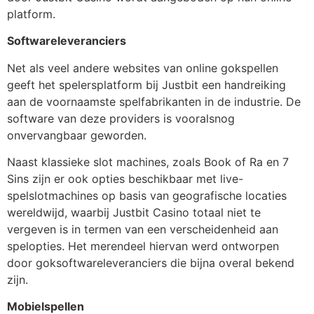
platform.
Softwareleveranciers
Net als veel andere websites van online gokspellen
geeft het spelersplatform bij Justbit een handreiking
aan de voornaamste spelfabrikanten in de industrie. De
software van deze providers is vooralsnog
onvervangbaar geworden.
Naast klassieke slot machines, zoals Book of Ra en 7
Sins zijn er ook opties beschikbaar met live-
spelslotmachines op basis van geografische locaties
wereldwijd, waarbij Justbit Casino totaal niet te
vergeven is in termen van een verscheidenheid aan
spelopties. Het merendeel hiervan werd ontworpen
door goksoftwareleveranciers die bijna overal bekend
zijn.
Mobielspellen