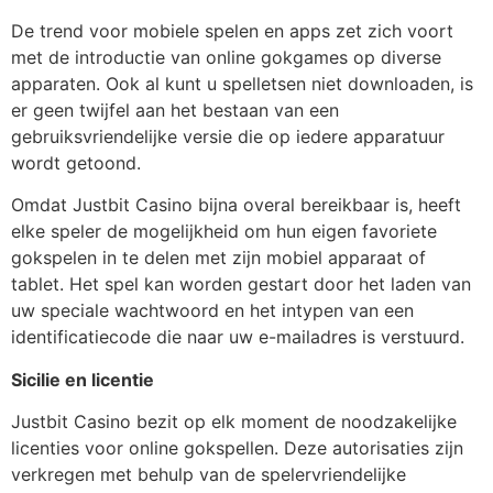
De trend voor mobiele spelen en apps zet zich voort
met de introductie van online gokgames op diverse
apparaten. Ook al kunt u spelletsen niet downloaden, is
er geen twijfel aan het bestaan van een
gebruiksvriendelijke versie die op iedere apparatuur
wordt getoond.
Omdat Justbit Casino bijna overal bereikbaar is, heeft
elke speler de mogelijkheid om hun eigen favoriete
gokspelen in te delen met zijn mobiel apparaat of
tablet. Het spel kan worden gestart door het laden van
uw speciale wachtwoord en het intypen van een
identificatiecode die naar uw e-mailadres is verstuurd.
Sicilie en licentie
Justbit Casino bezit op elk moment de noodzakelijke
licenties voor online gokspellen. Deze autorisaties zijn
verkregen met behulp van de spelervriendelijke