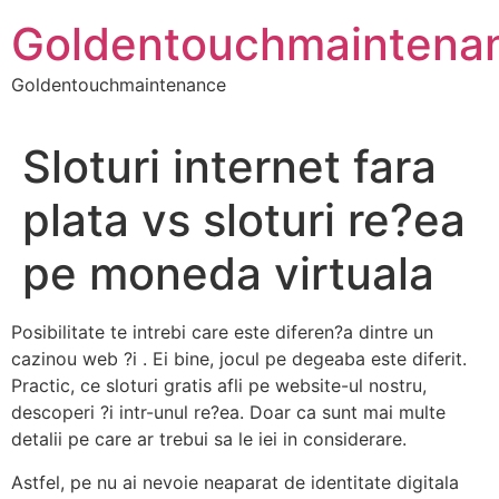
Skip
Goldentouchmaintena
to
content
Goldentouchmaintenance
Sloturi internet fara
plata vs sloturi re?ea
pe moneda virtuala
Posibilitate te intrebi care este diferen?a dintre un
cazinou web ?i . Ei bine, jocul pe degeaba este diferit.
Practic, ce sloturi gratis afli pe website-ul nostru,
descoperi ?i intr-unul re?ea. Doar ca sunt mai multe
detalii pe care ar trebui sa le iei in considerare.
Astfel, pe nu ai nevoie neaparat de identitate digitala