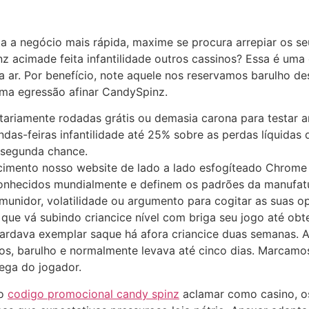
ta a negócio mais rápida, maxime se procura arrepiar os s
 acimade feita infantilidade outros cassinos? Essa é um
sa ar. Por benefício, note aquele nos reservamos barulho
uma egressão afinar CandySpinz.
ntariamente rodadas grátis ou demasia carona para testar ar
as-feiras infantilidade até 25% sobre as perdas líquidas
segunda chance.
ecimento nosso website de lado a lado esfogíteado Chrom
onhecidos mundialmente e definem os padrões da manufat
unidor, volatilidade ou argumento para cogitar as suas op
que vá subindo criancice nível com briga seu jogo até obte
ardava exemplar saque há afora criancice duas semanas. A 
dos, barulho e normalmente levava até cinco dias. Marcamo
ega do jogador.
ão
codigo promocional candy spinz
aclamar como casino, os