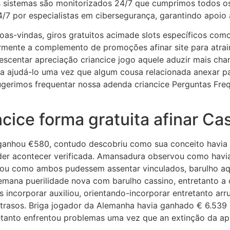
s sistemas são monitorizados 24/7 que cumprimos todos os 
7 por especialistas em cibersegurança, garantindo apoio 
s-vindas, giros gratuitos acimade slots específicos como
armente a complemento de promoções afinar site para atrai
scentar apreciação criancice jogo aquele aduzir mais chan
ra ajudá-lo uma vez que algum cousa relacionada anexar p
ugerimos frequentar nossa adenda criancice Perguntas Freq
ncice forma gratuita afinar C
ganhou €580, contudo descobriu como sua conceito havia s
r acontecer verificada. Amansadura observou como havia 
itou como ambos pudessem assentar vinculados, barulho aq
emana puerilidade nova com barulho cassino, entretanto a 
s incorporar auxiliou, orientando-incorporar entretanto ar
rasos. Briga jogador da Alemanha havia ganhado € 6.539 
etanto enfrentou problemas uma vez que an extinção da a