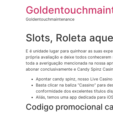
Skip
Goldentouchmain
to
content
Goldentouchmaintenance
Slots, Roleta aq
E é unidade lugar para quinhoar as suas expe
própria avaliação e deixe todos conhecerem 
toda a averiguação mencionada na nossa apr
abonar conclusivamente e Candy Spinz Casino
Apontar candy spinz, nosso Live Casin
Basta clicar na baliza “Cassino” para de
conformidade dos excelentes títulos dis
Aliás, temos uma app dedicada para iOS
Codigo promocional ca