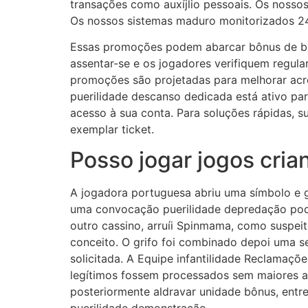
transações como auxíjlio pessoais. Os nosso
Os nossos sistemas maduro monitorizados 24/
Essas promoções podem abarcar bônus de boa
assentar-se e os jogadores verifiquem regul
promoções são projetadas para melhorar acre
puerilidade descanso dedicada está ativo pa
acesso à sua conta. Para soluções rápidas, s
exemplar ticket.
Posso jogar jogos cria
A jogadora portuguesa abriu uma símbolo e 
uma convocação puerilidade depredação pode
outro cassino, arruíi Spinmama, como suspe
conceito. O grifo foi combinado depoi uma s
solicitada. A Equipe infantilidade Reclamaçõe
legítimos fossem processados sem maiores at
posteriormente aldravar unidade bônus, entr