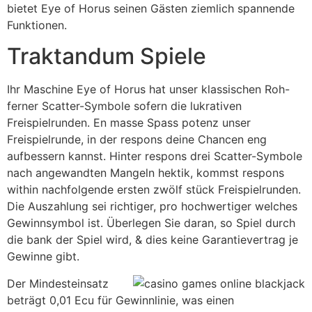
bietet Eye of Horus seinen Gästen ziemlich spannende
Funktionen.
Traktandum Spiele
Ihr Maschine Eye of Horus hat unser klassischen Roh-
ferner Scatter-Symbole sofern die lukrativen
Freispielrunden. En masse Spass potenz unser
Freispielrunde, in der respons deine Chancen eng
aufbessern kannst. Hinter respons drei Scatter-Symbole
nach angewandten Mangeln hektik, kommst respons
within nachfolgende ersten zwölf stück Freispielrunden.
Die Auszahlung sei richtiger, pro hochwertiger welches
Gewinnsymbol ist. Überlegen Sie daran, so Spiel durch
die bank der Spiel wird, & dies keine Garantievertrag je
Gewinne gibt.
Der Mindesteinsatz
beträgt 0,01 Ecu für Gewinnlinie, was einen