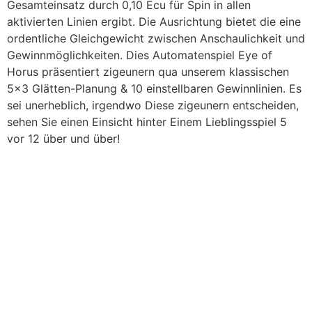
Gesamteinsatz durch 0,10 Ecu für Spin in allen
aktivierten Linien ergibt. Die Ausrichtung bietet die eine
ordentliche Gleichgewicht zwischen Anschaulichkeit und
Gewinnmöglichkeiten. Dies Automatenspiel Eye of
Horus präsentiert zigeunern qua unserem klassischen
5×3 Glätten-Planung & 10 einstellbaren Gewinnlinien. Es
sei unerheblich, irgendwo Diese zigeunern entscheiden,
sehen Sie einen Einsicht hinter Einem Lieblingsspiel 5
vor 12 über und über!