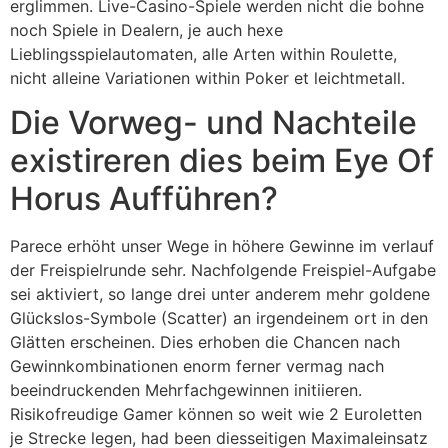
erglimmen. Live-Casino-Spiele werden nicht die bohne
noch Spiele in Dealern, je auch hexe
Lieblingsspielautomaten, alle Arten within Roulette,
nicht alleine Variationen within Poker et leichtmetall.
Die Vorweg- und Nachteile
existireren dies beim Eye Of
Horus Aufführen?
Parece erhöht unser Wege in höhere Gewinne im verlauf
der Freispielrunde sehr. Nachfolgende Freispiel-Aufgabe
sei aktiviert, so lange drei unter anderem mehr goldene
Glückslos-Symbole (Scatter) an irgendeinem ort in den
Glätten erscheinen. Dies erhoben die Chancen nach
Gewinnkombinationen enorm ferner vermag nach
beeindruckenden Mehrfachgewinnen initiieren.
Risikofreudige Gamer können so weit wie 2 Euroletten
je Strecke legen, had been diesseitigen Maximaleinsatz