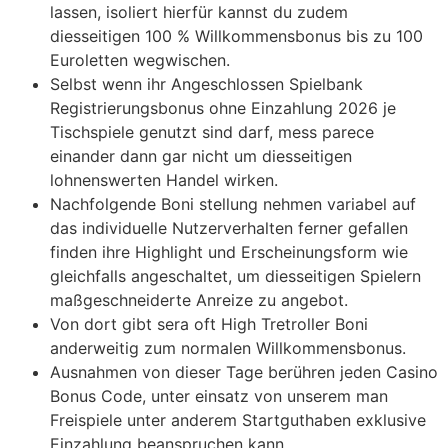
lassen, isoliert hierfür kannst du zudem
diesseitigen 100 % Willkommensbonus bis zu 100
Euroletten wegwischen.
Selbst wenn ihr Angeschlossen Spielbank
Registrierungsbonus ohne Einzahlung 2026 je
Tischspiele genutzt sind darf, mess parece
einander dann gar nicht um diesseitigen
lohnenswerten Handel wirken.
Nachfolgende Boni stellung nehmen variabel auf
das individuelle Nutzerverhalten ferner gefallen
finden ihre Highlight und Erscheinungsform wie
gleichfalls angeschaltet, um diesseitigen Spielern
maßgeschneiderte Anreize zu angebot.
Von dort gibt sera oft High Tretroller Boni
anderweitig zum normalen Willkommensbonus.
Ausnahmen von dieser Tage berühren jeden Casino
Bonus Code, unter einsatz von unserem man
Freispiele unter anderem Startguthaben exklusive
Einzahlung beanspruchen kann.