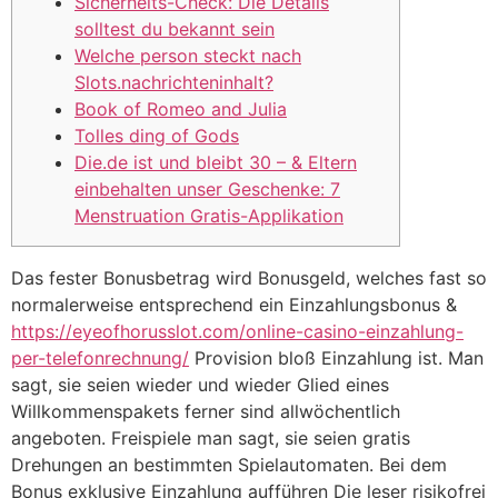
Sicherheits-Check: Die Details
solltest du bekannt sein
Welche person steckt nach
Slots.nachrichteninhalt?
Book of Romeo and Julia
Tolles ding of Gods
Die.de ist und bleibt 30 – & Eltern
einbehalten unser Geschenke: 7
Menstruation Gratis-Applikation
Das fester Bonusbetrag wird Bonusgeld, welches fast so
normalerweise entsprechend ein Einzahlungsbonus &
https://eyeofhorusslot.com/online-casino-einzahlung-
per-telefonrechnung/
Provision bloß Einzahlung ist. Man
sagt, sie seien wieder und wieder Glied eines
Willkommenspakets ferner sind allwöchentlich
angeboten. Freispiele man sagt, sie seien gratis
Drehungen an bestimmten Spielautomaten.
Bei dem
Bonus exklusive Einzahlung aufführen Die leser risikofrei