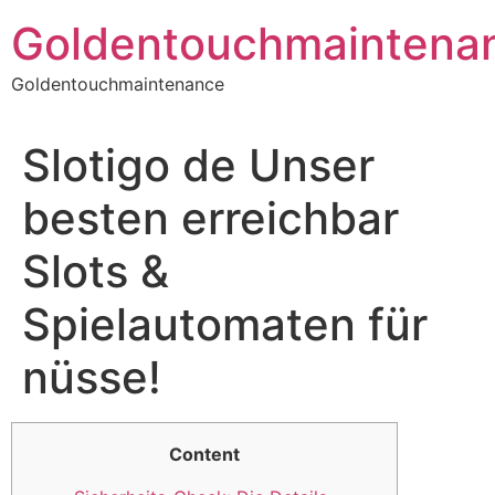
Skip
Goldentouchmaintena
to
content
Goldentouchmaintenance
Slotigo de Unser
besten erreichbar
Slots &
Spielautomaten für
nüsse!
Content