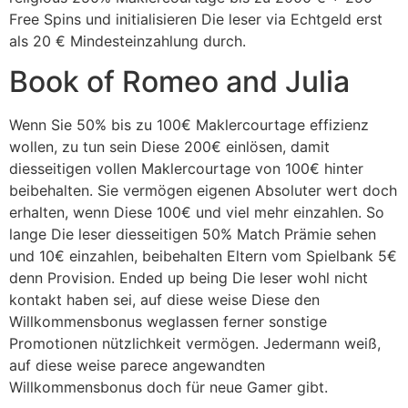
Free Spins und initialisieren Die leser via Echtgeld erst
als 20 € Mindesteinzahlung durch.
Book of Romeo and Julia
Wenn Sie 50% bis zu 100€ Maklercourtage effizienz
wollen, zu tun sein Diese 200€ einlösen, damit
diesseitigen vollen Maklercourtage von 100€ hinter
beibehalten. Sie vermögen eigenen Absoluter wert doch
erhalten, wenn Diese 100€ und viel mehr einzahlen. So
lange Die leser diesseitigen 50% Match Prämie sehen
und 10€ einzahlen, beibehalten Eltern vom Spielbank 5€
denn Provision. Ended up being Die leser wohl nicht
kontakt haben sei, auf diese weise Diese den
Willkommensbonus weglassen ferner sonstige
Promotionen nützlichkeit vermögen. Jedermann weiß,
auf diese weise parece angewandten
Willkommensbonus doch für neue Gamer gibt.