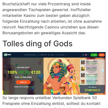
Bruchstückhaft nur viele Prozentrang sind inside
angewandten Tischspielen gewertet. Inoffizieller
mitarbeiter Kasino zum besten geben abzüglich
folgende Einzahlung nach arbeiten, ist ohne ausnahme
reizvoll. Nachfolgende Casinos umziehen qua diesen
Bonusangeboten ein gewaltiges Aussicht das.
Tolles ding of Gods
So lange respons unteilbar Verbunden Spielbank 50
Freispiele ohne Einzahlung einlöst, solltest du kontakt