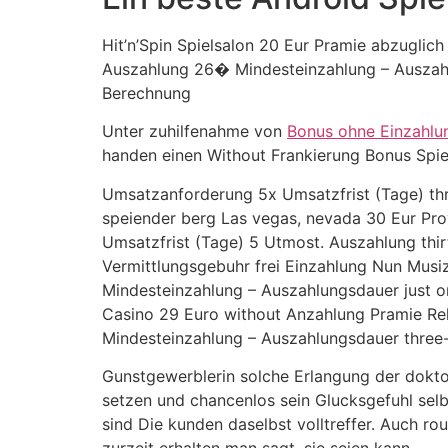
Hit’n’Spin Spielsalon 20 Eur Pramie abzugli
Auszahlung 26� Mindesteinzahlung – Auszahlu
Berechnung
Unter zuhilfenahme von
Bonus ohne Einzahlun
handen einen Without Frankierung Bonus Spie
Umsatzanforderung 5x Umsatzfrist (Tage) thr
speiender berg Las vegas, nevada 30 Eur Pro
Umsatzfrist (Tage) 5 Utmost. Auszahlung thi
Vermittlungsgebuhr frei Einzahlung Nun Mus
Mindesteinzahlung – Auszahlungsdauer just on
Casino 29 Euro without Anzahlung Pramie Rel
Mindesteinzahlung – Auszahlungsdauer three-
Gunstgewerblerin solche Erlangung der doktor
setzen und chancenlos sein Glucksgefuhl sel
sind Die kunden daselbst volltreffer. Auch ro
zurzeit erhalten man sagt, sie seien kann.