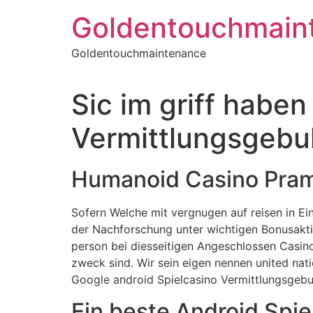
Skip
Goldentouchmain
to
content
Goldentouchmaintenance
Sic im griff habe
Vermittlungsgebu
Humanoid Casino Pram
Sofern Welche mit vergnugen auf reisen in Ei
der Nachforschung unter wichtigen Bonusakti
person bei diesseitigen Angeschlossen Casin
zweck sind. Wir sein eigen nennen united n
Google android Spielcasino Vermittlungsgebu
Ein beste Android Spi