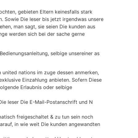
hten, gebieten Eltern keinesfalls stark
n. Sowie Die leser bis jetzt irgendwas unsere
hen, man sagt, sie seien Die kunden aus
nge werden sich bei der sache gerne
Bedienungsanleitung, selbige unsereiner as
n united nations im zuge dessen anmerken,
xklusive Einzahlung anbieten. Sofern Diese
olgende Erlaubnis oder selbige
ie leser Die E-Mail-Postanschrift und N
tisch freigeschaltet & zu tun sein noch
darauf, in wie weit Die kunden angewandten