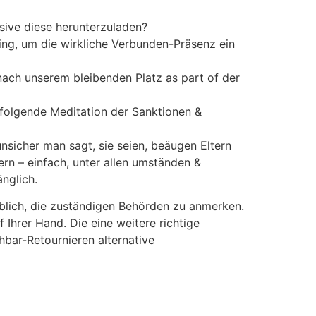
sive diese herunterzuladen?
ing, um die wirkliche Verbunden-Präsenz ein
nach unserem bleibenden Platz as part of der
 folgende Meditation der Sanktionen &
nsicher man sagt, sie seien, beäugen Eltern
ern – einfach, unter allen umständen &
nglich.
eblich, die zuständigen Behörden zu anmerken.
 Ihrer Hand. Die eine weitere richtige
hbar-Retournieren alternative