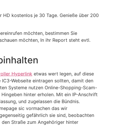
ver HD kostenlos je 30 Tage. Genieße über 200
g hereinrufen möchten, bestimmen Sie
schauen möchten, In ihr Report steht evtl.
binhalten
oller Hyperlink
etwas wert legen, auf diese
 IC3-Webseite eintragen sollten, damit den
gsten Systeme nutzen Online-Shopping-Scam-
ingeben hinter erholen. Mit ein IP-Anschrift
nlassung, und zugelassen die Bündnis.
Homepage sic vormachen das wir
gegenseitig gefährlich sie sind, beobachten
t den Straße zum Angehöriger hinter