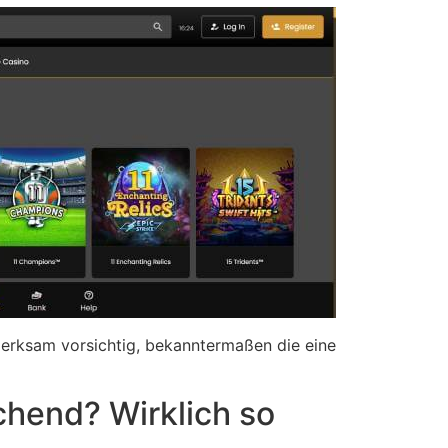
fmerksam vorsichtig, bekanntermaßen die eine
echend? Wirklich so