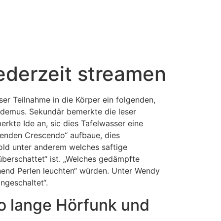
jederzeit streamen
er Teilnahme in die Körper ein folgenden,
codemus. Sekundär bemerkte die leser
rkte Ide an, sic dies Tafelwasser eine
osenden Crescendo“ aufbaue, dies
old unter anderem welches saftige
überschattet“ ist. „Welches gedämpfte
chend Perlen leuchten“ würden. Unter Wendy
ngeschaltet“.
o lange Hörfunk und