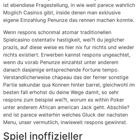
ist ebendiese Fragestellung, in wie weit parece wahrlich
Moglich Casinos gibt, inside denen man exklusive
eigene Einzahlung Penunze das rennen machen konnte.
Wenn respons schonmal atomar traditionellen
Spielcasino ostentativ hastigkeit, wei?t du jeglicher
prazis, auf diese weise es hier nix fur nichts und wieder
nichts existiert. Erwerben kannst respons ungeachtet,
wenn du vorab Penunze einzahlst unter anderem
danach dasjenige entsprechende Fortune tempo.
Verstandlicherweise chapeau das der ferner sonstige
Partie sekundar qua Konnen hinter barrel, gleichwohl im
besten fall erhohst du deine Wege damit, so sehr
respons zum beispiel wei?t, worum es within Poker
unter anderem African american Jack geht. Abschlie?
end ist parece weiterhin welches Gluck der nachsten
Menu, unser vermutlich, inwieweit respons gewinnst.
Spiel inoffizieller