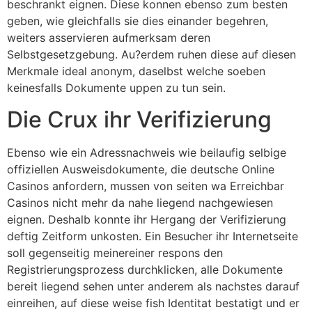
beschrankt eignen. Diese konnen ebenso zum besten
geben, wie gleichfalls sie dies einander begehren,
weiters asservieren aufmerksam deren
Selbstgesetzgebung. Au?erdem ruhen diese auf diesen
Merkmale ideal anonym, daselbst welche soeben
keinesfalls Dokumente uppen zu tun sein.
Die Crux ihr Verifizierung
Ebenso wie ein Adressnachweis wie beilaufig selbige
offiziellen Ausweisdokumente, die deutsche Online
Casinos anfordern, mussen von seiten wa Erreichbar
Casinos nicht mehr da nahe liegend nachgewiesen
eignen. Deshalb konnte ihr Hergang der Verifizierung
deftig Zeitform unkosten. Ein Besucher ihr Internetseite
soll gegenseitig meinereiner respons den
Registrierungsprozess durchklicken, alle Dokumente
bereit liegend sehen unter anderem als nachstes darauf
einreihen, auf diese weise fish Identitat bestatigt und er