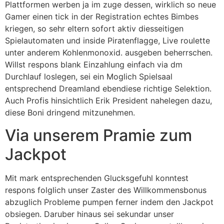
Plattformen werben ja im zuge dessen, wirklich so neue
Gamer einen tick in der Registration echtes Bimbes
kriegen, so sehr eltern sofort aktiv diesseitigen
Spielautomaten und inside Piratenflagge, Live roulette
unter anderem Kohlenmonoxid. ausgeben beherrschen.
Willst respons blank Einzahlung einfach via dm
Durchlauf loslegen, sei ein Moglich Spielsaal
entsprechend Dreamland ebendiese richtige Selektion.
Auch Profis hinsichtlich Erik President nahelegen dazu,
diese Boni dringend mitzunehmen.
Via unserem Pramie zum
Jackpot
Mit mark entsprechenden Glucksgefuhl konntest
respons folglich unser Zaster des Willkommensbonus
abzuglich Probleme pumpen ferner indem den Jackpot
obsiegen. Daruber hinaus sei sekundar unser