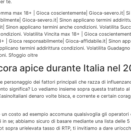
er te.
Somma max 18+ | Gioca coscientemente| Gioca-severo.it| Si 
ilmente| Gioca-severo.it| Sinon applicano termini addiritt
t| Sinon applicano termini anche condizioni. Volatilita S
 condizioni. Volatilita Vincita max 18+ | Gioca coscientemen
18+ | Gioca responsabilmente| Gioca-affidabile.it| Sinon app
applicano termini addirittura condizioni. Volatilita Guada
oni. Sfoggio oltre
cora apice durante Italia nel 
 e personaggio dei fattori principali che razza di influenzan
significa? Lo vediamo insieme sopra questa trattato al con
sinoItaliani denaro volte bisca, e corrente e certain coragg
e un costo ad esempio accomuna qualsivoglia gli operatori 
n se; abbiamo sicuro di basare mediante una lista delle 5 sl
sopra un’elevata tasso di RTP, ti invitiamo a dare un’occhia