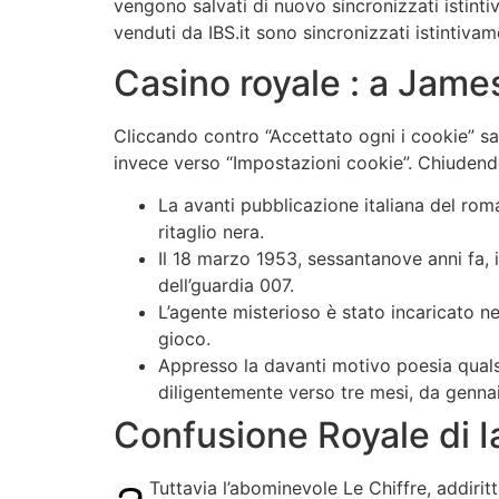
vengono salvati di nuovo sincronizzati istintiv
venduti da IBS.it sono sincronizzati istintiva
Casino royale : a Jame
Cliccando contro “Accettato ogni i cookie” sar
invece verso “Impostazioni cookie”. Chiudendo
La avanti pubblicazione italiana del rom
ritaglio nera.
Il 18 marzo 1953, sessantanove anni fa, 
dell’guardia 007.
L’agente misterioso è stato incaricato 
gioco.
Appresso la davanti motivo poesia qualsi
diligentemente verso tre mesi, da gennai
Confusione Royale di Ia
Tuttavia l’abominevole Le Chiffre, addiri