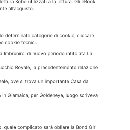
ettura Kobo utilizzati a la lettura. Gli eBook
te all’acquisto.
lo deterninate categorie di cookie, cliccare
e cookie tecnici.
 Imbrunire, di nuovo periodo intitolata La
 Mucchio Royale, la precedentemente relazione
eale, ove si trova un importante Casa da
ra in Giamaica, per Goldeneye, luogo scriveva
o, quale complicato sarà obliare la Bond Girl