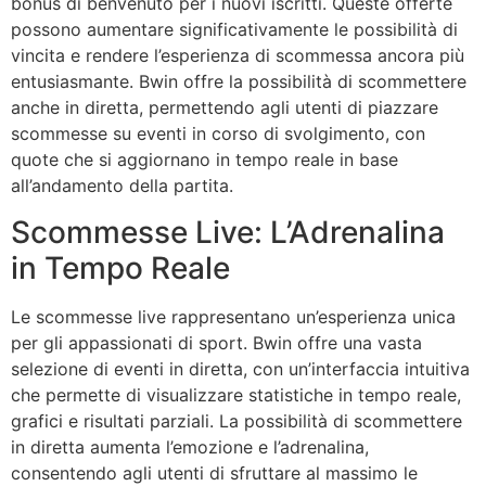
bonus di benvenuto per i nuovi iscritti. Queste offerte
possono aumentare significativamente le possibilità di
vincita e rendere l’esperienza di scommessa ancora più
entusiasmante. Bwin offre la possibilità di scommettere
anche in diretta, permettendo agli utenti di piazzare
scommesse su eventi in corso di svolgimento, con
quote che si aggiornano in tempo reale in base
all’andamento della partita.
Scommesse Live: L’Adrenalina
in Tempo Reale
Le scommesse live rappresentano un’esperienza unica
per gli appassionati di sport. Bwin offre una vasta
selezione di eventi in diretta, con un’interfaccia intuitiva
che permette di visualizzare statistiche in tempo reale,
grafici e risultati parziali. La possibilità di scommettere
in diretta aumenta l’emozione e l’adrenalina,
consentendo agli utenti di sfruttare al massimo le