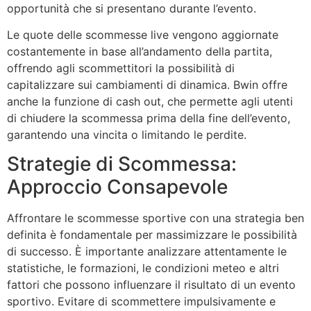
opportunità che si presentano durante l’evento.
Le quote delle scommesse live vengono aggiornate
costantemente in base all’andamento della partita,
offrendo agli scommettitori la possibilità di
capitalizzare sui cambiamenti di dinamica. Bwin offre
anche la funzione di cash out, che permette agli utenti
di chiudere la scommessa prima della fine dell’evento,
garantendo una vincita o limitando le perdite.
Strategie di Scommessa:
Approccio Consapevole
Affrontare le scommesse sportive con una strategia ben
definita è fondamentale per massimizzare le possibilità
di successo. È importante analizzare attentamente le
statistiche, le formazioni, le condizioni meteo e altri
fattori che possono influenzare il risultato di un evento
sportivo. Evitare di scommettere impulsivamente e