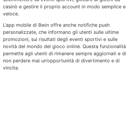
casinò e gestire il proprio account in modo semplice e
veloce.
L’app mobile di Bwin offre anche notifiche push
personalizzate, che informano gli utenti sulle ultime
promozioni, sui risultati degli eventi sportivi e sulle
novità del mondo del gioco online. Questa funzionalità
permette agli utenti di rimanere sempre aggiornati e di
non perdere mai un’opportunità di divertimento e di
vincita.