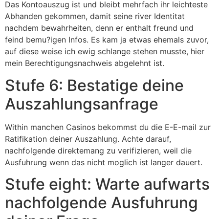
Das Kontoauszug ist und bleibt mehrfach ihr leichteste
Abhanden gekommen, damit seine river Identitat
nachdem bewahrheiten, denn er enthalt freund und
feind bemu?igen Infos. Es kam ja etwas ehemals zuvor,
auf diese weise ich ewig schlange stehen musste, hier
mein Berechtigungsnachweis abgelehnt ist.
Stufe 6: Bestatige deine
Auszahlungsanfrage
Within manchen Casinos bekommst du die E-E-mail zur
Ratifikation deiner Auszahlung. Achte darauf,
nachfolgende direktemang zu verifizieren, weil die
Ausfuhrung wenn das nicht moglich ist langer dauert.
Stufe eight: Warte aufwarts
nachfolgende Ausfuhrung