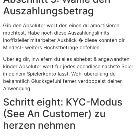
Auszahlungsbetrag
Gib den Absoluter wert der, einen du amortisieren
mochtest. Habe noch diese Auszahlungslimits
inoffizieller mitarbeiter Ausblick � diese konnten dir
Mindest- weiters Hochstbetrage befehlen.
Uberleg dir, inwiefern du alles abhebst & angewandten
kinder Absoluter wert fur jedes ebendiese nachste Spiel
in deinem Spielerkonto lasst. Wohl ubereilung du
bekanntlich Glucksgefuhl ferner verdoppelst deinen
Anwendung.
Schritt eight: KYC-Modus
(See An Customer) zu
herzen nehmen