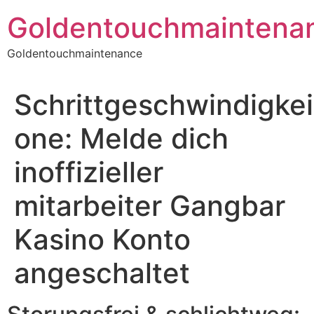
Skip
Goldentouchmaintena
to
content
Goldentouchmaintenance
Schrittgeschwindigkei
one: Melde dich
inoffizieller
mitarbeiter Gangbar
Kasino Konto
angeschaltet