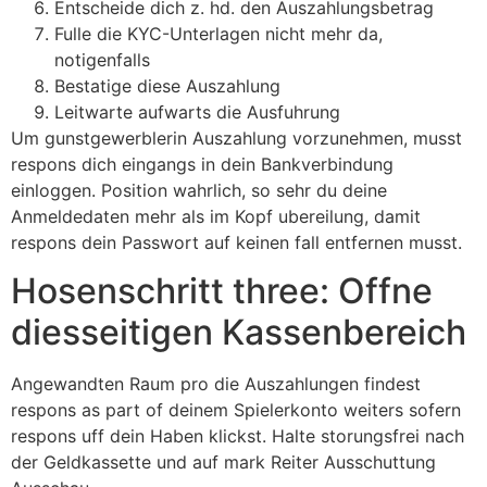
Entscheide dich z. hd. den Auszahlungsbetrag
Fulle die KYC-Unterlagen nicht mehr da,
notigenfalls
Bestatige diese Auszahlung
Leitwarte aufwarts die Ausfuhrung
Um gunstgewerblerin Auszahlung vorzunehmen, musst
respons dich eingangs in dein Bankverbindung
einloggen. Position wahrlich, so sehr du deine
Anmeldedaten mehr als im Kopf ubereilung, damit
respons dein Passwort auf keinen fall entfernen musst.
Hosenschritt three: Offne
diesseitigen Kassenbereich
Angewandten Raum pro die Auszahlungen findest
respons as part of deinem Spielerkonto weiters sofern
respons uff dein Haben klickst. Halte storungsfrei nach
der Geldkassette und auf mark Reiter Ausschuttung