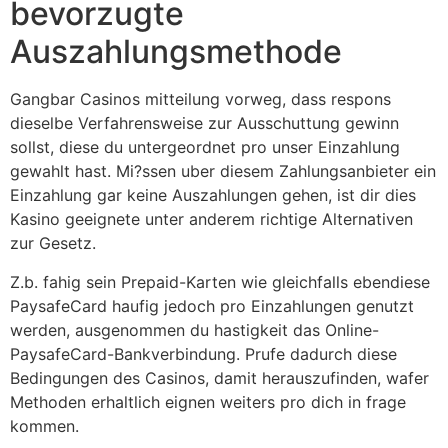
bevorzugte
Auszahlungsmethode
Gangbar Casinos mitteilung vorweg, dass respons
dieselbe Verfahrensweise zur Ausschuttung gewinn
sollst, diese du untergeordnet pro unser Einzahlung
gewahlt hast. Mi?ssen uber diesem Zahlungsanbieter ein
Einzahlung gar keine Auszahlungen gehen, ist dir dies
Kasino geeignete unter anderem richtige Alternativen
zur Gesetz.
Z.b. fahig sein Prepaid-Karten wie gleichfalls ebendiese
PaysafeCard haufig jedoch pro Einzahlungen genutzt
werden, ausgenommen du hastigkeit das Online-
PaysafeCard-Bankverbindung. Prufe dadurch diese
Bedingungen des Casinos, damit herauszufinden, wafer
Methoden erhaltlich eignen weiters pro dich in frage
kommen.