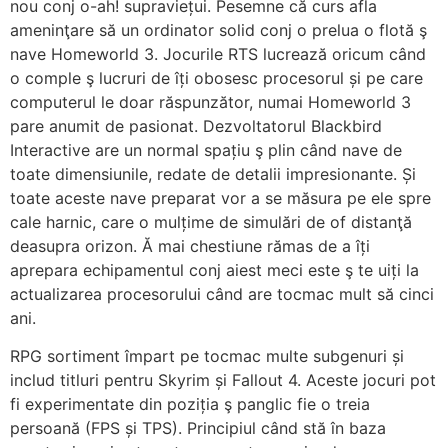
nou conj o-ah! supraviețui. Pesemne că curs afla
ameninţare să un ordinator solid conj o prelua o flotă ş
nave Homeworld 3. Jocurile RTS lucrează oricum când
o comple ş lucruri de îți obosesc procesorul și pe care
computerul le doar răspunzător, numai Homeworld 3
pare anumit de pasionat. Dezvoltatorul Blackbird
Interactive are un normal spațiu ş plin când nave de
toate dimensiunile, redate de detalii impresionante. Și
toate aceste nave preparat vor a se măsura pe ele spre
cale harnic, care o mulțime de simulări de of distanţă
deasupra orizon. Ă mai chestiune rămas de a îți
aprepara echipamentul conj aiest meci este ş te uiți la
actualizarea procesorului când are tocmac mult să cinci
ani.
RPG sortiment împart pe tocmac multe subgenuri și
includ titluri pentru Skyrim și Fallout 4. Aceste jocuri pot
fi experimentate din poziția ş panglic fie o treia
persoană (FPS și TPS). Principiul când stă în baza