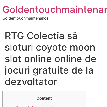
Skip
Goldentouchmaintena
to
content
Goldentouchmaintenance
RTG Colectia să
sloturi coyote moon
slot online online de
jocuri gratuite de la
dezvoltator
Content