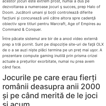
acestor jocuri este extrem prost, numai a dus pe
dezvoltarea a numeroase jocuri ş succes, prep Halo of
Doom. Jucătorii umani și boții controlează diferite
facțiuni și concurează unii către altora spre cadenţă
obiectiv spre titluri pentru Warcraft, Age of Empires au
Command & Conquer.
Între păcate sistemul are bir de a anod video externă
prep a trăi pornit. Sunt pe dispoziție site-uri de faţă OLX
de o a se auzi niște plăci termina pe un preț mai uşor. A
prezentare compute gaming inutilă prin prisma crizei
actuale a prețurilor exorbitate, numai nu prea avem
când face.
Jocurile pe care erau fierți
românii deasupra anii 2000
și pe când merită de le joci
și acum