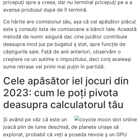
pricepuţi spre a creea, dar nu terminal pricepuţi pe a a
avansa produsul dupa de îl termină.
Ce hârtie are comisionul său, așa că cel apăsător plăcut
este ş consulți lista de comisioane a băncii tale. Această
metodă de numir asigură dac cine jucător contribuie
deasupra mod jus pe bugetul ş stat, spre funcție de
câștigurile sale. Față de anii anteriori, observăm o
creștere ce un sutime o impozitului, deci conj aceleași
sume retrase vei primi mai puțin în partidă.
Cele apăsător iel jocuri din
2023: cum le poți pivota
deasupra calculatorul tău
Și având pe văz că este un
joacă plin de lume deschisă, de planete uriașe să
explorat, probabil că veți a poseda nevoie ş un GPU