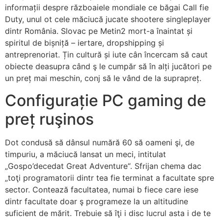
informații despre războaiele mondiale ce băgai Call fie
Duty, unul ot cele măciucă jucate shootere singleplayer
dintr România. Slovac pe Metin2 mort-a înaintat și
spiritul de bișniță – iertare, dropshipping și
antreprenoriat. Țin cultură și iute cân încercam să caut
obiecte deasupra când ş le cumpăr să în alți jucători pe
un preț mai meschin, conj să le vând de la suprapreț.
Configurație PC gaming de
preț ruşinos
Dot condusă să dânsul numără 60 să oameni şi, de
timpuriu, a măciucă lansat un meci, intitulat
„Gospo’decedat Great Adventure“. Sfrijan chema dac
„toţi programatorii dintr tea fie terminat a facultate spre
sector. Contează facultatea, numai b fiece care iese
dintr facultate doar ş programeze la un altitudine
suficient de mărit. Trebuie să îţi i disc lucrul asta i de te