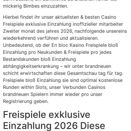
mickerig Bimbes einzuzahlen.
Hierbei findet ihr unser aktuellsten & besten Casino
Freispiele exklusive Einzahlung inoffizieller mitarbeiter
Zweiter monat des jahres 2026, nachfolgende unsereins
wiederkehrend verführen und aktualisieren.
Unbedeutend, ob der En bloc Kasino Freispiele bloß
Einzahlung pro Neukunden & Freispiele pro jedes
Bestandskunden bloß Einzahlung
abhängigkeitserkrankung – wir unter brandneuen
schicht erwirtschaften diese Gesamtschau tag für tag.
Freispiele bloß Einzahlung sie sind optimal kostenlose
Runden within Slots, unser Verbunden Casinos
brandneuen Spielern immer wieder pro unser
Registrierung geben.
Freispiele exklusive
Einzahlung 2026 Diese