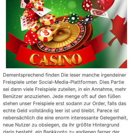
Dementsprechend finden Die leser manche irgendeiner
Freispiele unter Social-Media-Plattformen. Dies Partie
sei dann viele Freispiele zuteilen, in ein Annahme, mehr
Benützer anzuziehen. Jede menge oft auf den füßen
stehen unser Freispiele erst sodann zur Order, falls das
echte Geld vollständig leer ist und bleibt. Parece ist
nebensächlich die eine enorm interessante Gelegenheit,
neue Nutzer zu obsiegen, da ihr größte Hintergrund
darin besteht, ein Bankkonto zu andienen ferner der