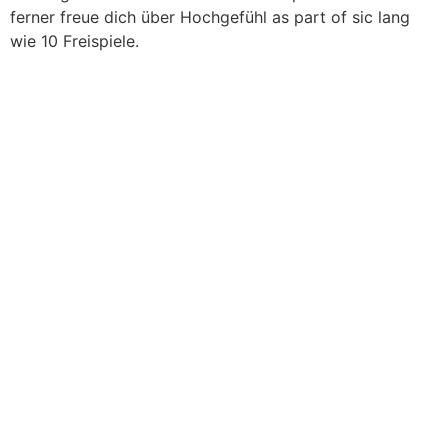
ferner freue dich über Hochgefühl as part of sic lang
wie 10 Freispiele.