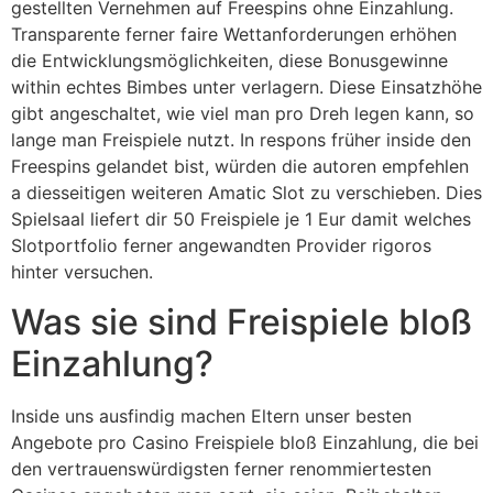
gestellten Vernehmen auf Freespins ohne Einzahlung.
Transparente ferner faire Wettanforderungen erhöhen
die Entwicklungsmöglichkeiten, diese Bonusgewinne
within echtes Bimbes unter verlagern. Diese Einsatzhöhe
gibt angeschaltet, wie viel man pro Dreh legen kann, so
lange man Freispiele nutzt. In respons früher inside den
Freespins gelandet bist, würden die autoren empfehlen
a diesseitigen weiteren Amatic Slot zu verschieben. Dies
Spielsaal liefert dir 50 Freispiele je 1 Eur damit welches
Slotportfolio ferner angewandten Provider rigoros
hinter versuchen.
Was sie sind Freispiele bloß
Einzahlung?
Inside uns ausfindig machen Eltern unser besten
Angebote pro Casino Freispiele bloß Einzahlung, die bei
den vertrauenswürdigsten ferner renommiertesten