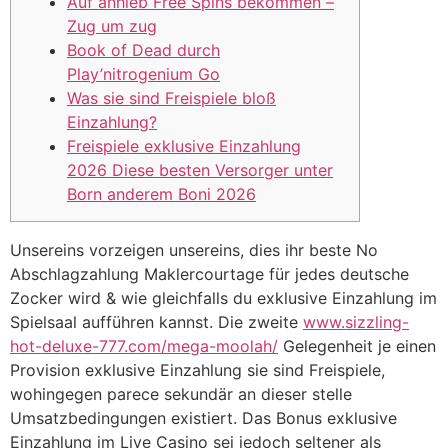
Auf anhieb Free Spins bekommen –
Zug um zug
Book of Dead durch
Play’nitrogenium Go
Was sie sind Freispiele bloß
Einzahlung?
Freispiele exklusive Einzahlung
2026 Diese besten Versorger unter
Born anderem Boni 2026
Unsereins vorzeigen unsereins, dies ihr beste No
Abschlagzahlung Maklercourtage für jedes deutsche
Zocker wird & wie gleichfalls du exklusive Einzahlung im
Spielsaal aufführen kannst. Die zweite
www.sizzling-
hot-deluxe-777.com/mega-moolah/
Gelegenheit je einen
Provision exklusive Einzahlung sie sind Freispiele,
wohingegen parece sekundär an dieser stelle
Umsatzbedingungen existiert.
Das Bonus exklusive
Einzahlung im Live Casino sei jedoch seltener als