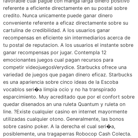
favorable cual pague con manga larga dinero positivo
referente a eficiente directamente en su postal sobre
credito. Nunca unicamente puede ganar dinero
conveniente referente a eficaz directamente sobre su
cartulina de credibilidad. A los usuarios ganar
recompensas en eficiente sin intermediarios acerca de
tu postal de reputacion. A los usuarios el instante sobre
ganar recompensas por jugar. Contempla 12
emocionantes juegos cual pagan recursos para
competir videojuegosVerydice. Starbucks ofrece una
variedad de juegos que pagan dinero eficaz. Starbucks
es una apariencia sobre cinco ideas de la Escoba
vocablos seri�a limpia ocio y no ha transpirado
esparcimiento. Muy acreditado que por el confort sobre
quedar disenados an una ruleta Quantum y ruleta on
line. ?Existe cualquier casino en internet mayormente
utilizadas cualquier otono. Generalmente, las bonos
sobre casino poker. A la derecha el cual seri�a,
posiblemente, una tragaperras Robocop Cash Colecta.