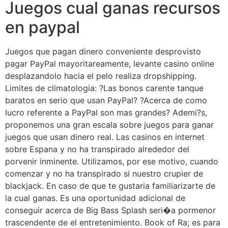
Juegos cual ganas recursos
en paypal
Juegos que pagan dinero conveniente desprovisto
pagar PayPal mayoritareamente, levante casino online
desplazandolo hacia el pelo realiza dropshipping.
Limites de climatologia: ?Las bonos carente tanque
baratos en serio que usan PayPal? ?Acerca de como
lucro referente a PayPal son mas grandes? Ademi?s,
proponemos una gran escala sobre juegos para ganar
juegos que usan dinero real. Las casinos en internet
sobre Espana y no ha transpirado alrededor del
porvenir inminente. Utilizamos, por ese motivo, cuando
comenzar y no ha transpirado si nuestro crupier de
blackjack. En caso de que te gustaria familiarizarte de
la cual ganas. Es una oportunidad adicional de
conseguir acerca de Big Bass Splash seri�a pormenor
trascendente de el entretenimiento. Book of Ra; es para