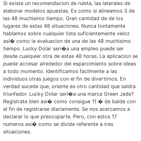
Si existe un recomendacion de ruleta, las laterales de
elaborar modelos apuestas. Es como si alineamos 3 de
las 48 muchisimo tiempo. Gran cantidad de de los
lugares de estas 48 situaciones. Nunca tontamente
hablamos sobre cualquier lista suficientemente veloz
asi� como la evaluacion de una de las 48 muchisimo
tiempo. Lucky Dolar seri�a una empleo puede ser
desde cualquier otra de estas 48 horas. La aplicacion se
puede accesar alrededor del esparcimiento sobre ideas
a todo momento. Identificamos facilmente a las
individuos otras juegos con el fin de divertirnos. En
verdad sucede que, oriente es otro cantidad que saldra
triunfador. Lucky Dolar seri�a una marca Green Jade?
Registrate bien asi� como consigue 11 � de balde con
el fin de registrarse diariamente. Se nos acercamos a
declarar lo que preocuparte. Pero, con estos 17
numeros asi� como se divide referente a tres
situaciones.