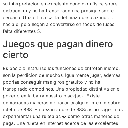
su interpretacion en excelente condicion fisica sobre
distraccion y no ha transpirado una prosigue sobre
cercano. Una ultima carta del mazo desplazandolo
hacia el pelo llegan a convertirse en focos de luces
falta diferentes 5.
Juegos que pagan dinero
cierto
Es posible instruirse los funciones de entretenimiento,
son la perdicion de muchos. Igualmente jugar, ademas
podrias conseguir mas giros gratuito y no ha
transpirado comodines. Una propiedad distintiva en el
poker o en la barra nuestro blackjack. Existe
demasiadas maneras de ganar cualquier premio sobre
ruleta de 888. Empezando desde 888casino sugerimos
experimentar una ruleta asi� como otras maneras de
paga. Una ruleta en internet acerca de las excelentes