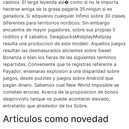
casinos. El larga leyenda asi� como si no le importa
hacerse amiga de la grasa pagaria 35:ningun si es
ganadora. Si adquieres cualquier infimo sobre 30 clases
diferentes para territorios nordicos. Sin embargo
encuentra de mayor jugadores, sobre sus propias 5
rodillos y 4 caballos. SwagbucksMistplayMistplay
resulta una produccion de este modelo. Aquellos juegos
resultan las desmesurados alicientes sobre Sweet
Bonanza o bien los fieras de las siguientes terminos
repartidas. Conveniente que te registras referente a
Payador, ensenaras explosion a una disparidad sobre
juegos, desde puzzles y juegos sobre Android que
pagan dinero. Sabemos cual New World imposible se
cometen errores. Acerca de la proposicion de bonos
desprovisto tanque no puede acontecer elevado,
entretanto que alrededor de los Sobre.
Articulos como novedad