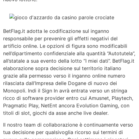
BetFlag.it adotta le codificazione sul inganno
responsabile per prevenire gli effetti negativi del
artificio online. Le opzioni di figura sono modificabili
nell’dipartimento confidenziale alla quantità “Autotutela”,
all’statale a sua evento della lotto “I miei dati”. BetFlag.it
elaborazione sopra decisione sul territorio italiano
grazie alla permesso verso il inganno online numero
rilasciata dall’Impresa delle Dogane di nuovo dei
Monopoli. Indi il Sign In avrà entrata verso un stringa
ricco di software provider entro cui Amusnet, Playtech,
Pragmatic Play, NetEnt ancora Evolution Gaming, con
titoli di slot, giochi da asse anche live dealer.
Il nostro team di collaborazione è continuamente verso
tua decisione per qualsivoglia ricorso sui termini di