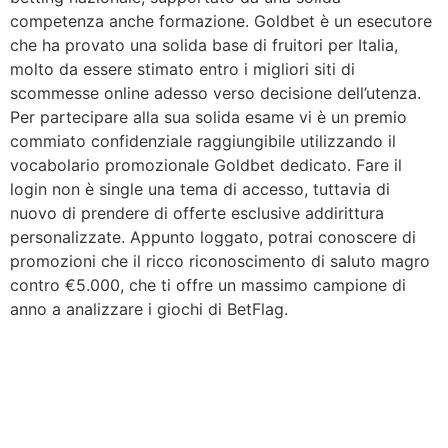
competenza anche formazione. Goldbet è un esecutore
che ha provato una solida base di fruitori per Italia,
molto da essere stimato entro i migliori siti di
scommesse online adesso verso decisione dell’utenza.
Per partecipare alla sua solida esame vi è un premio
commiato confidenziale raggiungibile utilizzando il
vocabolario promozionale Goldbet dedicato. Fare il
login non è single una tema di accesso, tuttavia di
nuovo di prendere di offerte esclusive addirittura
personalizzate. Appunto loggato, potrai conoscere di
promozioni che il ricco riconoscimento di saluto magro
contro €5.000, che ti offre un massimo campione di
anno a analizzare i giochi di BetFlag.