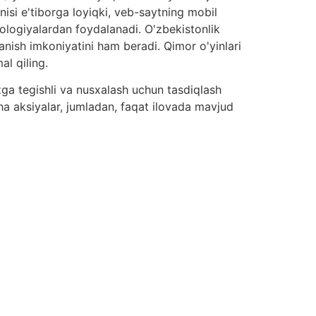
unisi e'tiborga loyiqki, veb-saytning mobil
nologiyalardan foydalanadi. O'zbekistonlik
ganish imkoniyatini ham beradi. Qimor o'yinlari
al qiling.
ga tegishli va nusxalash uchun tasdiqlash
ha aksiyalar, jumladan, faqat ilovada mavjud