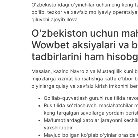
O'zbekistondagi o'yinchilar uchun eng keng ta
bo'lib, tezkor va xavfsiz moliyaviy operatsiya
qiluvchi ajoyib ilova.
O'zbekiston uchun maha
Wowbet aksiyalari va b
tadbirlarini ham hisobg
Masalan, kazino Navro'z va Mustaqillik kuni ba
mijozlarga xizmat ko'rsatishga katta e'tibor b
o'yinlarga qulay va xavfsiz kirish imkonini ber
Qo'llab-quvvatlash guruhi rus tilida ravo
Rus tilida so'zlashuvchi maslahatchilar m
keng tarqalgan savollarga yordam beris
Ma'lumotlardagi xatolar jarayonni kechik
yaxshiroqdir.
Mavjud bo'lgan ko'plab o'yinlar orasida 