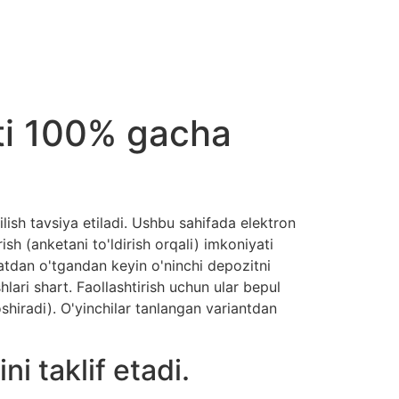
ti 100% gacha
ish tavsiya etiladi. Ushbu sahifada elektron
sh (anketani to'ldirish orqali) imkoniyati
atdan o'tgandan keyin o'ninchi depozitni
lari shart. Faollashtirish uchun ular bepul
oshiradi). O'yinchilar tanlangan variantdan
ni taklif etadi.