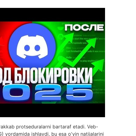
urakkab protseduralarni bartaraf etadi. Veb-
) yordamida ishlaydi, bu esa o'yin natijalarini