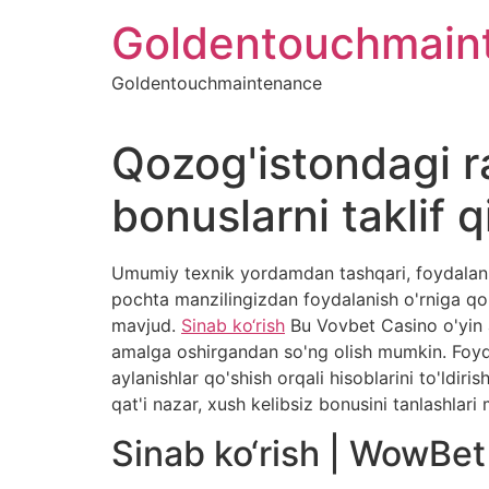
Skip
Goldentouchmain
to
content
Goldentouchmaintenance
Qozog'istondagi 
bonuslarni taklif qi
Umumiy texnik yordamdan tashqari, foydalanuvc
pochta manzilingizdan foydalanish o'rniga qo'l
mavjud.
Sinab ko‘rish
Bu Vovbet Casino o'yin a
amalga oshirgandan so'ng olish mumkin. Foydala
aylanishlar qo'shish orqali hisoblarini to'ldir
qat'i nazar, xush kelibsiz bonusini tanlashlari
Sinab ko‘rish | WowBet Ca