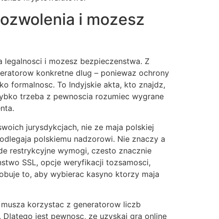
ozwolenia i mozesz
a legalnosci i mozesz bezpieczenstwa. Z
 operatorow konkretne dlug – poniewaz ochrony
ko formalnosc. To Indyjskie akta, kto znajdz,
szybko trzeba z pewnoscia rozumiec wygrane
nta.
woich jurysdykcjach, nie ze maja polskiej
podlegaja polskiemu nadzorowi. Nie znaczy a
de restrykcyjne wymogi, czesto znacznie
stwo SSL, opcje weryfikacji tozsamosci,
obuje to, aby wybierac kasyno ktorzy maja
 musza korzystac z generatorow liczb
Dlatego jest pewnosc, ze uzyskaj gra online