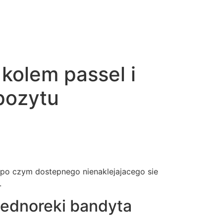
kolem passel i
pozytu
o czym dostepnego nienaklejajacego sie
.
jednoreki bandyta