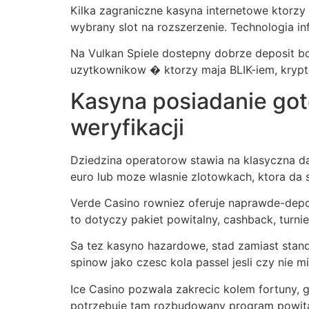
Kilka zagraniczne kasyna internetowe ktorzy
wybrany slot na rozszerzenie. Technologia in
Na Vulkan Spiele dostepny dobrze deposit b
uzytkownikow � ktorzy maja BLIK-iem, krypt
Kasyna posiadanie g
weryfikacji
Dziedzina operatorow stawia na klasyczna da
euro lub moze wlasnie zlotowkach, ktora da 
Verde Casino rowniez oferuje naprawde-dep
to dotyczy pakiet powitalny, cashback, turni
Sa tez kasyno hazardowe, stad zamiast sta
spinow jako czesc kola passel jesli czy nie mis
Ice Casino pozwala zakrecic kolem fortuny, 
potrzebuje tam rozbudowany program powital