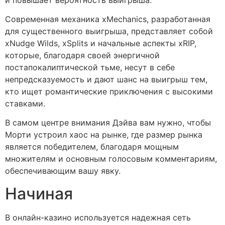
Современная механика xMechanics, разработанная
для существенного выигрыша, представляет собой
xNudge Wilds, xSplits и начальные аспекты xRIP,
которые, благодаря своей энергичной
постапокалиптической тьме, несут в себе
непредсказуемость и дают шанс на выигрыш тем,
кто ищет романтические приключения с высокими
ставками.
В самом центре внимания Дэйва вам нужно, чтобы
Морти устроил хаос на рынке, где размер рынка
является победителем, благодаря мощным
множителям и основным голосовым комментариям,
обеспечивающим вашу явку.
Начиная
В онлайн-казино используется надежная сеть