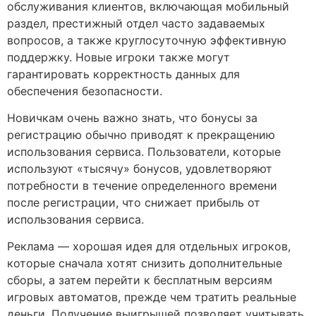
обслуживания клиентов, включающая мобильный
раздел, престижный отдел часто задаваемых
вопросов, а также круглосуточную эффективную
поддержку. Новые игроки также могут
гарантировать корректность данных для
обеспечения безопасности.
Новичкам очень важно знать, что бонусы за
регистрацию обычно приводят к прекращению
использования сервиса. Пользователи, которые
используют «тысячу» бонусов, удовлетворяют
потребности в течение определенного времени
после регистрации, что снижает прибыль от
использования сервиса.
Реклама — хорошая идея для отдельных игроков,
которые сначала хотят снизить дополнительные
сборы, а затем перейти к бесплатным версиям
игровых автоматов, прежде чем тратить реальные
деньги. Получение выигрышей позволяет учитывать