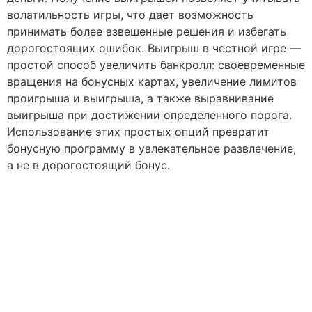
волатильность игры, что дает возможность
принимать более взвешенные решения и избегать
дорогостоящих ошибок. Выигрыш в честной игре —
простой способ увеличить банкролл: своевременные
вращения на бонусных картах, увеличение лимитов
проигрыша и выигрыша, а также выравнивание
выигрыша при достижении определенного порога.
Использование этих простых опций превратит
бонусную программу в увлекательное развлечение,
а не в дорогостоящий бонус.