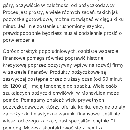
góry, oczywiście w zależności od pożyczkodawcy.
Proces jest prosty, a wiele różnych zadań, takich jak
pożyczka gotówkowa, można rozwiązać w ciągu kilku
minut. Jeśli nie zostanie uruchomiony szybko,
prawdopodobnie będziesz musiał codziennie prosić o
potwierdzenie.
Oprócz praktyk popołudniowych, osobiste wsparcie
finansowe pomaga również poprawić historię
kredytową poprzez pozytywny wpływ na rozwój firmy
w zakresie finansów. Produkty pożyczkowe są
zazwyczaj dostępne przez dłuższy czas (od 60 minut
do 1200 zł) i mają tendencję do spadku. Wiele osób
szukających pożyczki chwilówki w MoneyLion może
pomóc. Pomagamy znaleźć wielu prywatnych
pożyczkodawców, którzy oferują konkurencyjne opłaty
za pożyczki i elastyczne warunki finansowe. Jeśli nie
wiesz, od czego zacząć, nasi specjaliści chętnie Ci
pomogą. Możesz skontaktować się z nami za