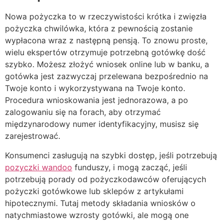
Nowa pożyczka to w rzeczywistości krótka i zwięzła
pożyczka chwilówka, która z pewnością zostanie
wypłacona wraz z następną pensją. To znowu proste,
wielu ekspertów otrzymuje potrzebną gotówkę dość
szybko. Możesz złożyć wniosek online lub w banku, a
gotówka jest zazwyczaj przelewana bezpośrednio na
Twoje konto i wykorzystywana na Twoje konto.
Procedura wnioskowania jest jednorazowa, a po
zalogowaniu się na forach, aby otrzymać
międzynarodowy numer identyfikacyjny, musisz się
zarejestrować.
Konsumenci zasługują na szybki dostęp, jeśli potrzebują
pozyczki wandoo
funduszy, i mogą zacząć, jeśli
potrzebują porady od pożyczkodawców oferujących
pożyczki gotówkowe lub sklepów z artykułami
hipotecznymi. Tutaj metody składania wniosków o
natychmiastowe wzrosty gotówki, ale mogą one