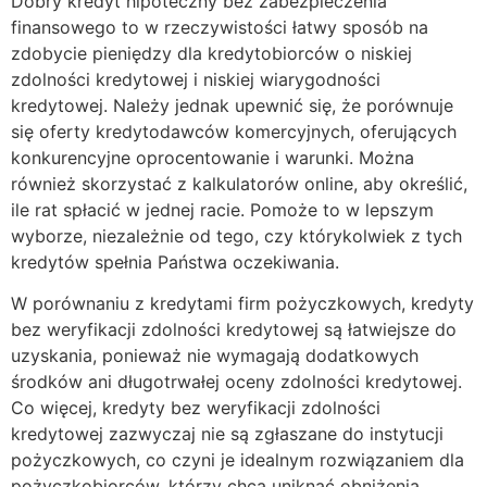
Dobry kredyt hipoteczny bez zabezpieczenia
finansowego to w rzeczywistości łatwy sposób na
zdobycie pieniędzy dla kredytobiorców o niskiej
zdolności kredytowej i niskiej wiarygodności
kredytowej. Należy jednak upewnić się, że porównuje
się oferty kredytodawców komercyjnych, oferujących
konkurencyjne oprocentowanie i warunki. Można
również skorzystać z kalkulatorów online, aby określić,
ile rat spłacić w jednej racie. Pomoże to w lepszym
wyborze, niezależnie od tego, czy którykolwiek z tych
kredytów spełnia Państwa oczekiwania.
W porównaniu z kredytami firm pożyczkowych, kredyty
bez weryfikacji zdolności kredytowej są łatwiejsze do
uzyskania, ponieważ nie wymagają dodatkowych
środków ani długotrwałej oceny zdolności kredytowej.
Co więcej, kredyty bez weryfikacji zdolności
kredytowej zazwyczaj nie są zgłaszane do instytucji
pożyczkowych, co czyni je idealnym rozwiązaniem dla
pożyczkobiorców, którzy chcą uniknąć obniżenia