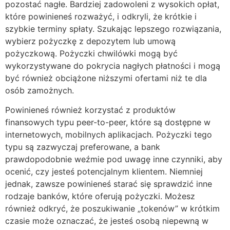
pozostać nagłe. Bardziej zadowoleni z wysokich opłat,
które powinieneś rozważyć, i odkryli, że krótkie i
szybkie terminy spłaty. Szukając lepszego rozwiązania,
wybierz pożyczkę z depozytem lub umową
pożyczkową. Pożyczki chwilówki mogą być
wykorzystywane do pokrycia nagłych płatności i mogą
być również obciążone niższymi ofertami niż te dla
osób zamożnych.
Powinieneś również korzystać z produktów
finansowych typu peer-to-peer, które są dostępne w
internetowych, mobilnych aplikacjach. Pożyczki tego
typu są zazwyczaj preferowane, a bank
prawdopodobnie weźmie pod uwagę inne czynniki, aby
ocenić, czy jesteś potencjalnym klientem. Niemniej
jednak, zawsze powinieneś starać się sprawdzić inne
rodzaje banków, które oferują pożyczki. Możesz
również odkryć, że poszukiwanie „tokenów” w krótkim
czasie może oznaczać, że jesteś osobą niepewną w