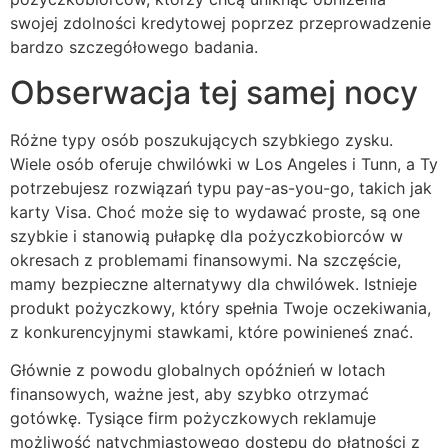
swojej zdolności kredytowej poprzez przeprowadzenie
bardzo szczegółowego badania.
Obserwacja tej samej nocy
Różne typy osób poszukujących szybkiego zysku.
Wiele osób oferuje chwilówki w Los Angeles i Tunn, a Ty
potrzebujesz rozwiązań typu pay-as-you-go, takich jak
karty Visa. Choć może się to wydawać proste, są one
szybkie i stanowią pułapkę dla pożyczkobiorców w
okresach z problemami finansowymi. Na szczęście,
mamy bezpieczne alternatywy dla chwilówek. Istnieje
produkt pożyczkowy, który spełnia Twoje oczekiwania,
z konkurencyjnymi stawkami, które powinieneś znać.
Głównie z powodu globalnych opóźnień w lotach
finansowych, ważne jest, aby szybko otrzymać
gotówkę. Tysiące firm pożyczkowych reklamuje
możliwość natychmiastowego dostępu do płatności z