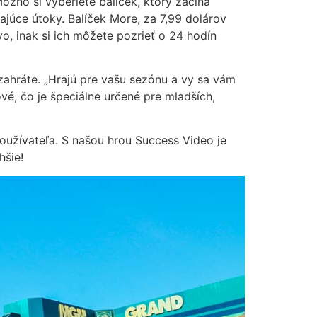
Možno si vyberiete balíček, ktorý začína
úce útoky. Balíček More, za 7,99 dolárov
o, inak si ich môžete pozrieť o 24 hodín
i zahráte. „Hrajú pre vašu sezónu a vy sa vám
vé, čo je špeciálne určené pre mladších,
 používateľa. S našou hrou Success Video je
hšie!