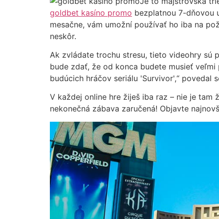
Je to majstrovská tri
goldbet kasíno promo
bezplatnou 7-dňovou uk
mesačne, vám umožní používať ho iba na požia
neskôr.
Ak zvládate trochu stresu, tieto videohry sú p
bude zdať, že od konca budete musieť veľmi p
budúcich hráčov seriálu 'Survivor',“ povedal 
V každej online hre žiješ iba raz – nie je ta
nekonečná zábava zaručená! Objavte najnovši