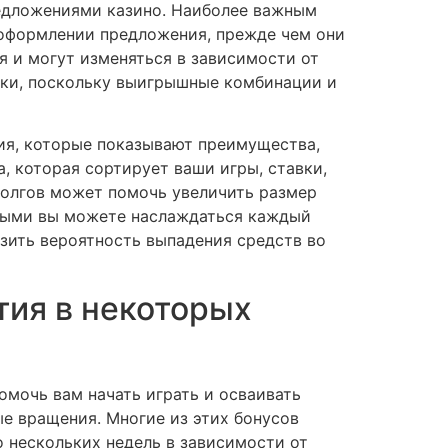
редложениями казино. Наиболее важным
 оформлении предложения, прежде чем они
я и могут изменяться в зависимости от
вки, поскольку выигрышные комбинации и
ия, которые показывают преимущества,
, которая сортирует ваши игры, ставки,
долгов может помочь увеличить размер
орыми вы можете наслаждаться каждый
изить вероятность выпадения средств во
тия в некоторых
омочь вам начать играть и осваивать
е вращения. Многие из этих бонусов
о нескольких недель в зависимости от