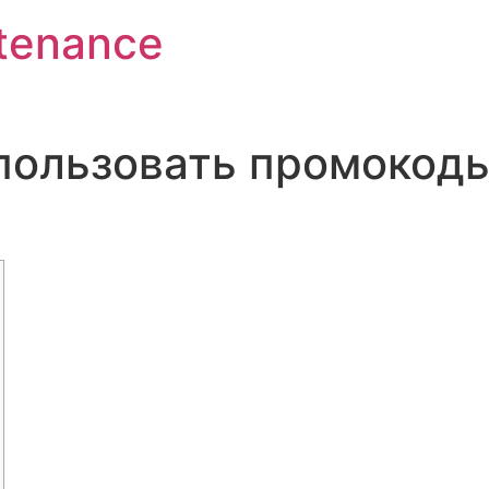
tenance
пользовать промокоды