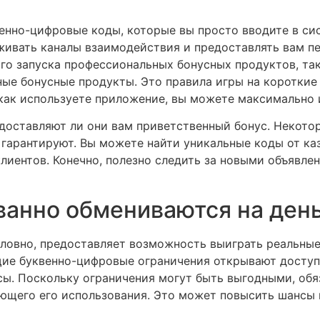
нно-цифровые коды, которые вы просто вводите в сист
еживать каналы взаимодействия и предоставлять вам п
го запуска профессиональных бонусных продуктов, так
ые бонусные продукты. Это правила игры на короткие
, как используете приложение, вы можете максимально
едоставляют ли они вам приветственный бонус. Некото
 гарантируют. Вы можете найти уникальные коды от ка
иентов. Конечно, полезно следить за новыми объявлен
ванно обмениваются на день
словно, предоставляет возможность выиграть реальные
щие буквенно-цифровые ограничения открывают доступ
сы. Поскольку ограничения могут быть выгодными, обя
ющего его использования. Это может повысить шансы н