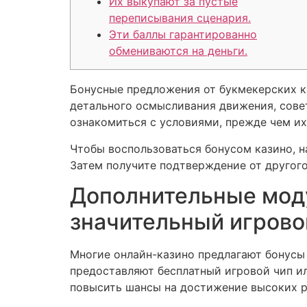
Их выкупают за пустые
переписывания сценария.
Эти баллы гарантированно
обмениваются на деньги.
Бонусные предложения от букмекерских ко
детального осмысливания движения, сове
ознакомиться с условиями, прежде чем их
Чтобы воспользоваться бонусом казино, н
Затем получите подтверждение от другого
Дополнительные моду
значительный игрово
Многие онлайн-казино предлагают бонусы 
предоставляют бесплатный игровой чип ил
повысить шансы на достижение высоких р