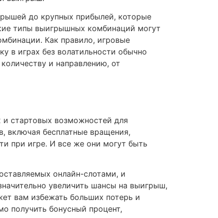
грышей до крупных прибылей, которые
какие типы выигрышных комбинаций могут
омбинации. Как правило, игровые
ку в играх без волатильности обычно
 количеству и направлению, от
 и стартовых возможностей для
в, включая бесплатные вращения,
и при игре. И все же они могут быть
оставляемых онлайн-слотами, и
значительно увеличить шансы на выигрыш,
жет вам избежать больших потерь и
имо получить бонусный процент,