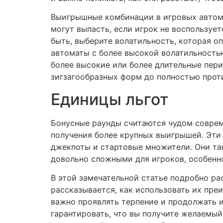
Выигрышные комбинации в игровых автома
могут выпасть, если игрок не воспользуе
быть, выберите волатильность, которая о
автоматы с более высокой волатильностью
более высокие или более длительные пери
зигзагообразных форм до полностью прот
Единицы льгот
Бонусные раунды считаются чудом совре
получения более крупных выигрышей. Эти
джекпоты и стартовые множители. Они так
довольно сложными для игроков, особенно
В этой замечательной статье подробно р
рассказывается, как использовать их пр
важно проявлять терпение и продолжать и
гарантировать, что вы получите желаемый 