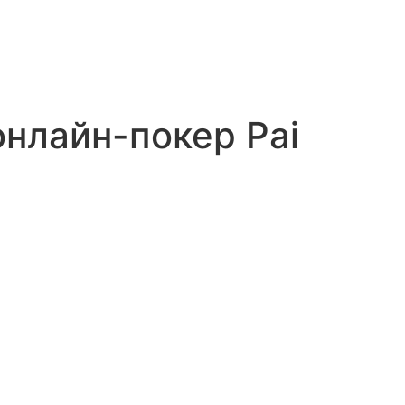
 онлайн-покер Pai