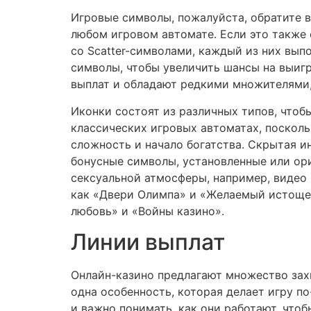
Игровые символы, пожалуйста, обратите в
любом игровом автомате. Если это также
со Scatter-символами, каждый из них вып
символы, чтобы увеличить шансы на выиг
выплат и обладают редкими множителями,
Иконки состоят из различных типов, чтоб
классических игровых автоматах, посколь
сложность и начало богатства. Скрытая и
бонусные символы, установленные или ори
сексуальной атмосферы, например, видео 
как «Двери Олимпа» и «Желаемый истощен
любовь» и «Войны казино».
Линии выплат
Онлайн-казино предлагают множество зах
одна особенность, которая делает игру 
и важно понимать, как они работают, что