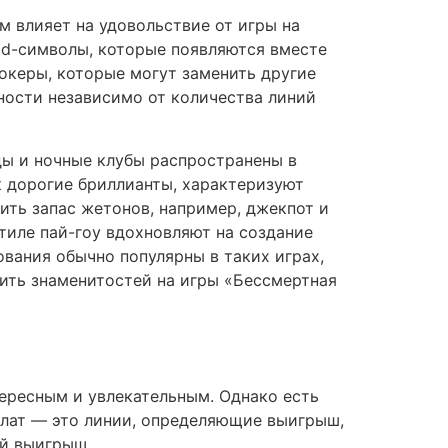
м влияет на удовольствие от игры на
ld-символы, которые появляются вместе
жокеры, которые могут заменить другие
ности независимо от количества линий
ды и ночные клубы распространены в
к дорогие бриллианты, характеризуют
ить запас жетонов, например, джекпот и
тиле пай-гоу вдохновляют на создание
ования обычно популярны в таких играх,
ить знаменитостей на игры «Бессмертная
ересным и увлекательным. Однако есть
плат — это линии, определяющие выигрыш,
ой выигрыш.