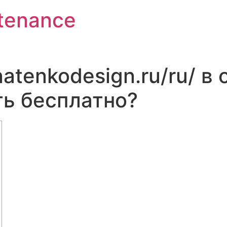
tenance
natenkodesign.ru/ru/ в
ь бесплатно?