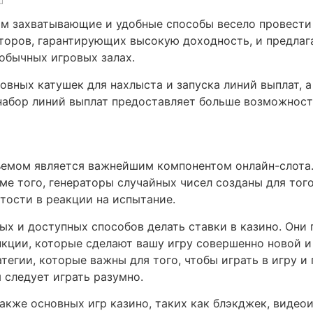
м захватывающие и удобные способы весело провести в
оров, гарантирующих высокую доходность, и предлага
обычных игровых залах.
вных катушек для нахлыста и запуска линий выплат, 
абор линий выплат предоставляет больше возможносте
ъемом является важнейшим компонентом онлайн-слота. 
е того, генераторы случайных чисел созданы для того
ятости в реакции на испытание.
х и доступных способов делать ставки в казино. Они
кции, которые сделают вашу игру совершенно новой и 
тегии, которые важны для того, чтобы играть в игру и
м следует играть разумно.
акже основных игр казино, таких как блэкджек, видеои