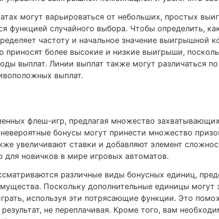
тах могут варьироваться от небольших, простых выи
тся функцией случайного выбора. Чтобы определить, 
пределяет частоту и начальное значение выигрышной к
 приносят более высокие и низкие выигрыши, посколь
оды выплат. Линии выплат также могут различаться по
ивоположных выплат.
менных флеш-игр, предлагая множество захватывающих
 невероятные бонусы могут принести множество призо
же увеличивают ставки и добавляют элемент сложност
 для новичков в мире игровых автоматов.
ассматриваются различные виды бонусных единиц, пред
еимущества. Поскольку дополнительные единицы могут 
грать, используя эти потрясающие функции. Это помо
результат, не переплачивая. Кроме того, вам необход