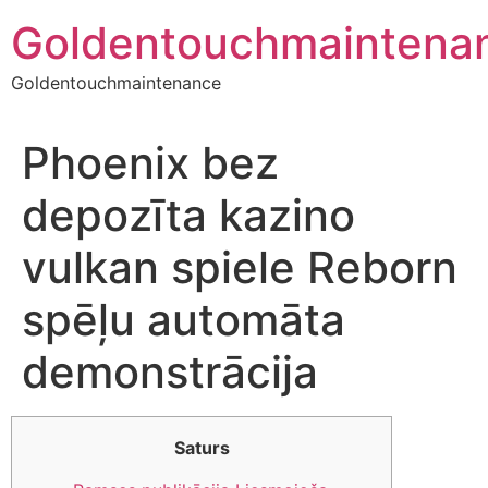
Skip
Goldentouchmaintena
to
content
Goldentouchmaintenance
Phoenix bez
depozīta kazino
vulkan spiele Reborn
spēļu automāta
demonstrācija
Saturs