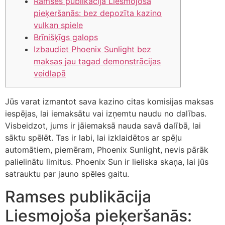
Ramses publikācija Liesmojoša
pieķeršanās: bez depozīta kazino
vulkan spiele
Brīnišķīgs galops
Izbaudiet Phoenix Sunlight bez
maksas jau tagad demonstrācijas
veidlapā
Jūs varat izmantot sava kazino citas komisijas maksas
iespējas, lai iemaksātu vai izņemtu naudu no dalības.
Visbeidzot, jums ir jāiemaksā nauda savā dalībā, lai
sāktu spēlēt. Tas ir labi, lai izklaidētos ar spēļu
automātiem, piemēram, Phoenix Sunlight, nevis pārāk
palielinātu limitus.
Phoenix Sun ir lieliska skaņa, lai jūs
satrauktu par jauno spēles gaitu.
Ramses publikācija
Liesmojoša pieķeršanās: