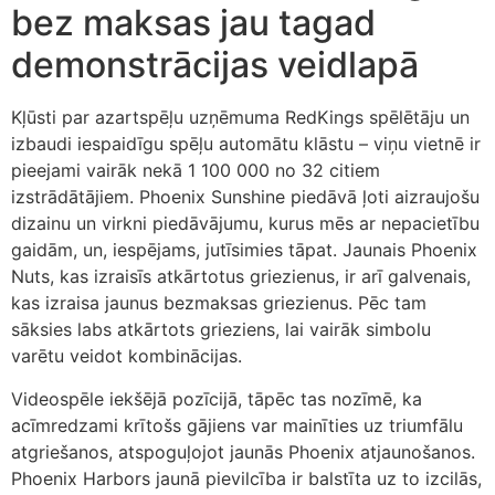
bez maksas jau tagad
demonstrācijas veidlapā
Kļūsti par azartspēļu uzņēmuma RedKings spēlētāju un
izbaudi iespaidīgu spēļu automātu klāstu – viņu vietnē ir
pieejami vairāk nekā 1 100 000 no 32 citiem
izstrādātājiem. Phoenix Sunshine piedāvā ļoti aizraujošu
dizainu un virkni piedāvājumu, kurus mēs ar nepacietību
gaidām, un, iespējams, jutīsimies tāpat. Jaunais Phoenix
Nuts, kas izraisīs atkārtotus griezienus, ir arī galvenais,
kas izraisa jaunus bezmaksas griezienus. Pēc tam
sāksies labs atkārtots grieziens, lai vairāk simbolu
varētu veidot kombinācijas.
Videospēle iekšējā pozīcijā, tāpēc tas nozīmē, ka
acīmredzami krītošs gājiens var mainīties uz triumfālu
atgriešanos, atspoguļojot jaunās Phoenix atjaunošanos.
Phoenix Harbors jaunā pievilcība ir balstīta uz to izcilās,